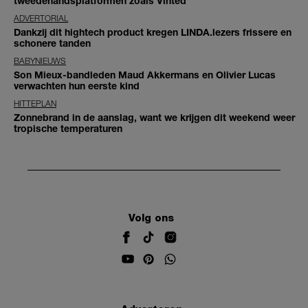
tweedehandsplatformen zoals Vinted
ADVERTORIAL
Dankzij dit hightech product kregen LINDA.lezers frissere en
schonere tanden
BABYNIEUWS
Son Mieux-bandleden Maud Akkermans en Olivier Lucas
verwachten hun eerste kind
HITTEPLAN
Zonnebrand in de aanslag, want we krijgen dit weekend weer
tropische temperaturen
Volg ons