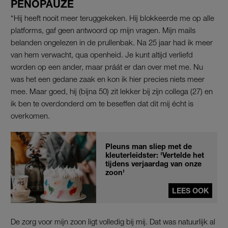
PENOPAUZE
“Hij heeft nooit meer teruggekeken. Hij blokkeerde me op alle
platforms, gaf geen antwoord op mijn vragen. Mijn mails
belanden ongelezen in de prullenbak. Na 25 jaar had ik meer
van hem verwacht, qua openheid. Je kunt altijd verliefd
worden op een ander, maar práát er dan over met me. Nu
was het een gedane zaak en kon ik hier precies niets meer
mee. Maar goed, hij (bijna 50) zit lekker bij zijn collega (27) en
ik ben te overdonderd om te beseffen dat dit mij écht is
overkomen.
Pleuns man sliep met de
kleuterleidster: 'Vertelde het
tijdens verjaardag van onze
zoon'
LEES OOK
De zorg voor mijn zoon ligt volledig bij mij. Dat was natuurlijk al