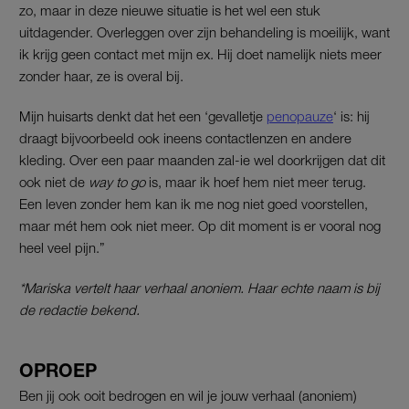
zo, maar in deze nieuwe situatie is het wel een stuk
uitdagender. Overleggen over zijn behandeling is moeilijk, want
ik krijg geen contact met mijn ex. Hij doet namelijk niets meer
zonder haar, ze is overal bij.
Mijn huisarts denkt dat het een ‘gevalletje
penopauze
‘ is: hij
draagt bijvoorbeeld ook ineens contactlenzen en andere
kleding. Over een paar maanden zal-ie wel doorkrijgen dat dit
ook niet de
way to go
is, maar ik hoef hem niet meer terug.
Een leven zonder hem kan ik me nog niet goed voorstellen,
maar mét hem ook niet meer. Op dit moment is er vooral nog
heel veel pijn.”
*Mariska vertelt haar verhaal anoniem. Haar echte naam is bij
de redactie bekend.
OPROEP
Ben jij ook ooit bedrogen en wil je jouw verhaal (anoniem)