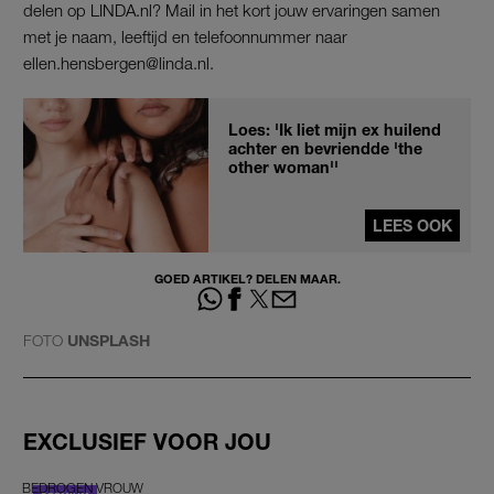
delen op LINDA.nl? Mail in het kort jouw ervaringen samen
met je naam, leeftijd en telefoonnummer naar
ellen.hensbergen@linda.nl.
Loes: 'Ik liet mijn ex huilend
achter en bevriendde 'the
other woman''
LEES OOK
GOED ARTIKEL? DELEN MAAR.
FOTO
UNSPLASH
EXCLUSIEF VOOR JOU
BEDROGEN VROUW