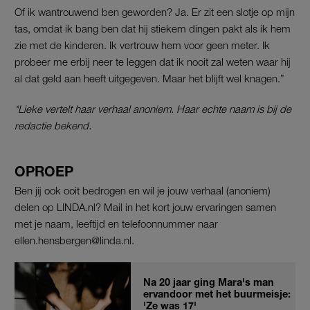
Of ik wantrouwend ben geworden? Ja. Er zit een slotje op mijn
tas, omdat ik bang ben dat hij stiekem dingen pakt als ik hem
zie met de kinderen. Ik vertrouw hem voor geen meter. Ik
probeer me erbij neer te leggen dat ik nooit zal weten waar hij
al dat geld aan heeft uitgegeven. Maar het blijft wel knagen.”
*Lieke vertelt haar verhaal anoniem. Haar echte naam is bij de
redactie bekend.
OPROEP
Ben jij ook ooit bedrogen en wil je jouw verhaal (anoniem)
delen op LINDA.nl? Mail in het kort jouw ervaringen samen
met je naam, leeftijd en telefoonnummer naar
ellen.hensbergen@linda.nl.
Na 20 jaar ging Mara's man
ervandoor met het buurmeisje:
'Ze was 17'