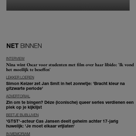
NET
BINNEN
INTERVIEW
Nina wint Oscar voor studenten met film over haar libido: 'Ik vond
het moeilijk te beseffen'
LEKKER LOEREN
Simon Keizer zet Jan Smit in het zonnetje: 'Bracht kleur na
gitzwarte periode'
ADVERTORIAL
Zin om te bingen? Déze (iconische) queer series verdienen een
plek op je kijklijst
BEETJE BIJBLIJVEN
'GTST'-acteur Cas Jansen deelt geheim achter 17-jarig
huwelijk: 'Je moet elkaar vrijlaten'
IN MEMORIAM