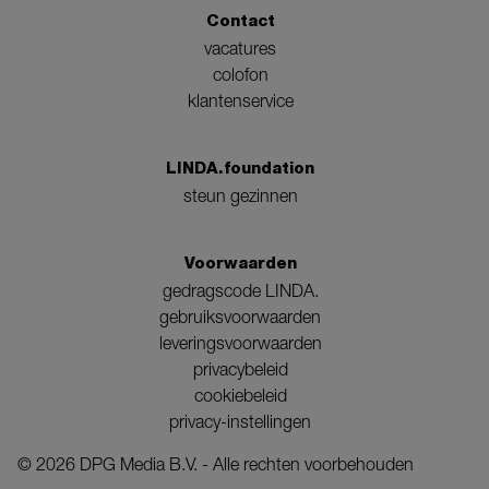
Contact
vacatures
colofon
klantenservice
LINDA.foundation
steun gezinnen
Voorwaarden
gedragscode LINDA.
gebruiksvoorwaarden
leveringsvoorwaarden
privacybeleid
cookiebeleid
privacy-instellingen
©
2026
DPG Media B.V. - Alle rechten voorbehouden