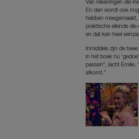
Van rekeningen die in
En dan wordt ook nog e
hebben meegemaakt, d
praktische ellende die 
en dat kan heel eenzaa
Inmiddels zijn de twee
in het boek nu ‘gedoe
passen”, lacht Emilie.
afkomt.”