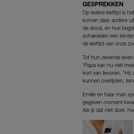
GESPREKKEN
Op iedere leeftijd is h
komen daar andere uitd
de dood, en hoe begel
schakelden een kinder
de leeftijd van onze zo
Tot hun zevende leven
‘Papa kan nu niet meer
kort van tevoren. “Hij
kunnen overlijden, terw
Emilie en haar man spr
gegeven moment kwamen
Als je dat niet doet, h