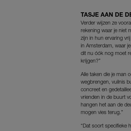
TASJE AAN DE D
Verder wijzen ze voora
rekening waar je niet 
zijn in hun ervaring vr
in Amsterdam, waar je 
dit nu óók nog moet r
krijgen?”
Alle taken die je man 
wegbrengen, vuilnis bu
concreet en gedetaillee
vrienden in de buurt v
hangen het aan de deur,
mogen vies terug.”
“Dat soort specifieke 