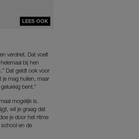
LEES OOK
en verdriet. Dat voelt
 helemaal bij hen
.” Dat geldt ook voor
at je mag huilen, maar
 gelukkig bent.”
maal mogelijk is.
t, wil je graag dat
doe je door het ritme
r school en de