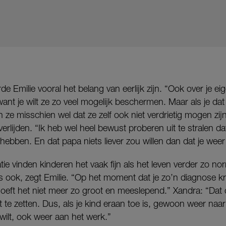
e Emilie vooral het belang van eerlijk zijn. “Ook over je eig
want je wilt ze zo veel mogelijk beschermen. Maar als je dat
e misschien wel dat ze zelf ook niet verdrietig mogen zijn
verlijden. “Ik heb wel heel bewust proberen uit te stralen d
 hebben. En dat papa niets liever zou willen dan dat je weer
ie vinden kinderen het vaak fijn als het leven verder zo nor
ok, zegt Emilie. “Op het moment dat je zo’n diagnose krijg
oeft het niet meer zo groot en meeslepend.” Xandra: “Dat 
t te zetten. Dus, als je kind eraan toe is, gewoon weer naa
e wilt, ook weer aan het werk.”