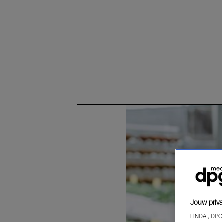
Jouw priva
LINDA., DPG