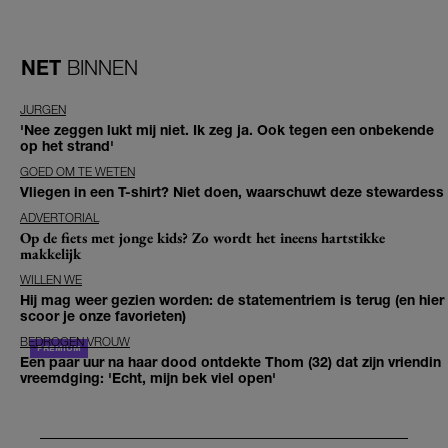
NET
BINNEN
JURGEN
'Nee zeggen lukt mij niet. Ik zeg ja. Ook tegen een onbekende
op het strand'
GOED OM TE WETEN
Vliegen in een T-shirt? Niet doen, waarschuwt deze stewardess
ADVERTORIAL
Op de fiets met jonge kids? Zo wordt het ineens hartstikke
makkelijk
WILLEN WE
Hij mag weer gezien worden: de statementriem is terug (en hier
scoor je onze favorieten)
BEDROGEN VROUW
Een paar uur na haar dood ontdekte Thom (32) dat zijn vriendin
vreemdging: 'Echt, mijn bek viel open'