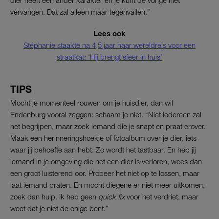
vervangen. Dat zal alleen maar tegenvallen.”
Lees ook
Stéphanie staakte na 4,5 jaar haar wereldreis voor een
straatkat: ‘Hij brengt sfeer in huis’
TIPS
Mocht je momenteel rouwen om je huisdier, dan wil
Endenburg vooral zeggen: schaam je niet. “Niet iedereen zal
het begrijpen, maar zoek iemand die je snapt en praat erover.
Maak een herinneringshoekje of fotoalbum over je dier, iets
waar jij behoefte aan hebt. Zo wordt het tastbaar. En heb jij
iemand in je omgeving die net een dier is verloren, wees dan
een groot luisterend oor. Probeer het niet op te lossen, maar
laat iemand praten. En mocht diegene er niet meer uitkomen,
zoek dan hulp. Ik heb geen
quick fix
voor het verdriet, maar
weet dat je niet de enige bent.”