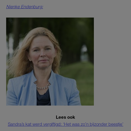
Nienke Endenburg:
Lees ook
Sandra’s kat werd vergiftigd: ‘Het was zo’n bijzonder beestje’