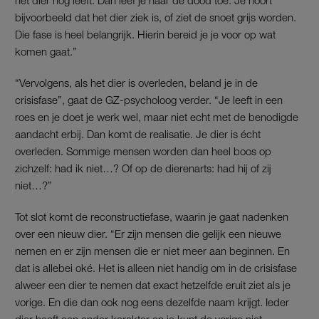
bijvoorbeeld dat het dier ziek is, of ziet de snoet grijs worden.
Die fase is heel belangrijk. Hierin bereid je je voor op wat
komen gaat.”
“Vervolgens, als het dier is overleden, beland je in de
crisisfase”, gaat de GZ-psycholoog verder. “Je leeft in een
roes en je doet je werk wel, maar niet echt met de benodigde
aandacht erbij. Dan komt de realisatie. Je dier is écht
overleden. Sommige mensen worden dan heel boos op
zichzelf: had ik niet…? Of op de dierenarts: had hij of zij
niet…?”
Tot slot komt de reconstructiefase, waarin je gaat nadenken
over een nieuw dier. “Er zijn mensen die gelijk een nieuwe
nemen en er zijn mensen die er niet meer aan beginnen. En
dat is allebei oké. Het is alleen niet handig om in de crisisfase
alweer een dier te nemen dat exact hetzelfde eruit ziet als je
vorige. En die dan ook nog eens dezelfde naam krijgt. Ieder
dier heeft een ander karakter en je kunt de vorige niet