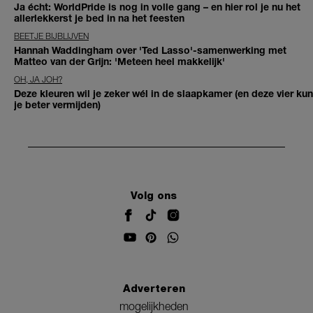
Ja écht: WorldPride is nog in volle gang – en hier rol je nu het
allerlekkerst je bed in na het feesten
BEETJE BIJBLIJVEN
Hannah Waddingham over 'Ted Lasso'-samenwerking met
Matteo van der Grijn: 'Meteen heel makkelijk'
OH, JA JOH?
Deze kleuren wil je zeker wél in de slaapkamer (en deze vier kun
je beter vermijden)
Volg ons
Adverteren
mogelijkheden