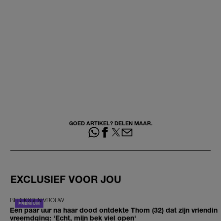
GOED ARTIKEL? DELEN MAAR.
EXCLUSIEF VOOR JOU
BEDROGEN VROUW
Een paar uur na haar dood ontdekte Thom (32) dat zijn vriendin
vreemdging: 'Echt, mijn bek viel open'