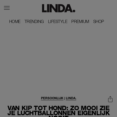
HOME
HOME
TRENDING
TRENDING
LIFESTYLE
LIFESTYLE
PREMIUM
PREMIUM
SHOP
SHOP
PERSOONLIJK
|
LINDA.
VAN KIP TOT HOND: ZO MOOI ZIE
JE LUCHTBALLONNEN EIGENLIJK