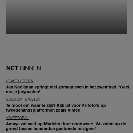
NET
BINNEN
LEKKER LOEREN
Jan Kooijman springt niet zomaar even in het zwembad: 'Geef
me je jurypunten'
GOED OM TE WETEN
Te mooi om waar te zijn? Kijk uit voor AI-foto's op
tweedehandsplatformen zoals Vinted
ADVERTORIAL
Amaya zat vast op Madeira door noodweer: 'We zaten op de
grond tussen honderden gestrande reizigers'