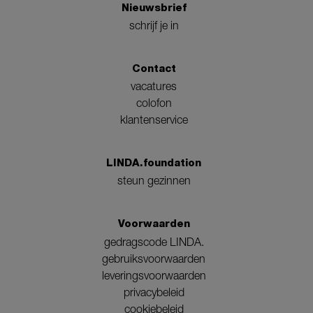
Nieuwsbrief
schrijf je in
Contact
vacatures
colofon
klantenservice
LINDA.foundation
steun gezinnen
Voorwaarden
gedragscode LINDA.
gebruiksvoorwaarden
leveringsvoorwaarden
privacybeleid
cookiebeleid