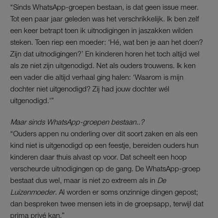
“Sinds WhatsApp-groepen bestaan, is dat geen issue meer.
Tot een paar jaar geleden was het verschrikkelijk. Ik ben zelf
een keer betrapt toen ik uitnodigingen in jaszakken wilden
steken. Toen riep een moeder: ‘Hé, wat ben je aan het doen?
Zijn dat uitnodigingen?’ En kinderen horen het toch altijd wel
als ze niet zijn uitgenodigd. Net als ouders trouwens. Ik ken
een vader die altijd verhaal ging halen: ‘Waarom is mijn
dochter niet uitgenodigd? Zij had jouw dochter wél
uitgenodigd.'”
Maar sinds WhatsApp-groepen bestaan..?
“Ouders appen nu onderling over dit soort zaken en als een
kind niet is uitgenodigd op een feestje, bereiden ouders hun
kinderen daar thuis alvast op voor. Dat scheelt een hoop
verscheurde uitnodigingen op de gang. De WhatsApp-groep
bestaat dus wel, maar is niet zo extreem als in
De
Luizenmoeder
. Al worden er soms onzinnige dingen gepost;
dan bespreken twee mensen iets in de groepsapp, terwijl dat
prima privé kan.”