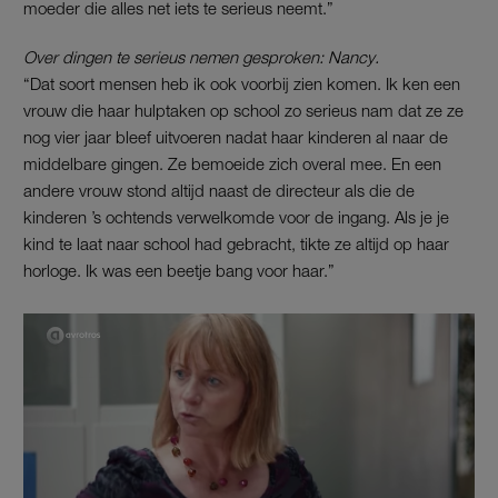
moeder die alles net iets te serieus neemt.”
Over dingen te serieus nemen gesproken: Nancy.
“Dat soort mensen heb ik ook voorbij zien komen. Ik ken een
vrouw die haar hulptaken op school zo serieus nam dat ze ze
nog vier jaar bleef uitvoeren nadat haar kinderen al naar de
middelbare gingen. Ze bemoeide zich overal mee. En een
andere vrouw stond altijd naast de directeur als die de
kinderen ’s ochtends verwelkomde voor de ingang. Als je je
kind te laat naar school had gebracht, tikte ze altijd op haar
horloge. Ik was een beetje bang voor haar.”