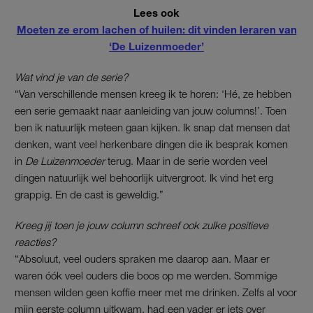
Lees ook
Moeten ze erom lachen of huilen: dit vinden leraren van
‘De Luizenmoeder’
Wat vind je van de serie?
“Van verschillende mensen kreeg ik te horen: ‘Hé, ze hebben
een serie gemaakt naar aanleiding van jouw columns!’. Toen
ben ik natuurlijk meteen gaan kijken. Ik snap dat mensen dat
denken, want veel herkenbare dingen die ik besprak komen
in
De Luizenmoeder
terug. Maar in de serie worden veel
dingen natuurlijk wel behoorlijk uitvergroot. Ik vind het erg
grappig. En de cast is geweldig.”
Kreeg jij toen je jouw column schreef ook zulke positieve
reacties?
“Absoluut, veel ouders spraken me daarop aan. Maar er
waren óók veel ouders die boos op me werden. Sommige
mensen wilden geen koffie meer met me drinken. Zelfs al voor
mijn eerste column uitkwam, had een vader er iets over