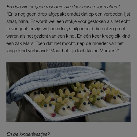
En dan zijn er geen moeders die daar heisa over maken?
“Er is nog geen drop afgepakt omdat dat op een verboden lijst
staat, haha. Er wordt wel een stokje voor gestoken als het echt
te ver gaat; er zijn wel eens lolly’s uitgedeeld die net zo groot
waren als het gezicht van een kind. En één keer kreeg elk kind
een zak Mars. Toen dat niet mocht, riep de moeder van het
jarige kind verbaasd: ‘Maar het zijn toch kleine Marsjes?’.
En de kinderfeestjes?