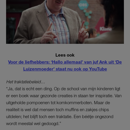
Lees ook
Voor de liefhebbers: ‘Hallo allemaal’ van juf Ank uit ‘De
Luizenmoeder’ staat nu ook op YouTube
Het traktatiebeleid…
“Ja, dat is echt een ding. Op de school van mijn kinderen ligt
er een boek waar gezonde creaties in staan ter inspiratie. Van
uitgeholde pompoenen tot komkommerboten. Maar de
realiteit is wel dat mensen toch muffins en zakjes chips
uitdelen; het blijft toch een traktatie. Een béétje ongezond
wordt meestal wel gedoogd.”