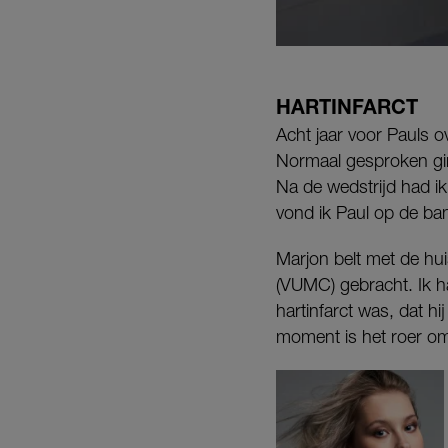
HARTINFARCT
Acht jaar voor Pauls o
Normaal gesproken ging
Na de wedstrijd had ik
vond ik Paul op de ban
Marjon belt met de h
(VUMC) gebracht. Ik h
hartinfarct was, dat h
moment is het roer o