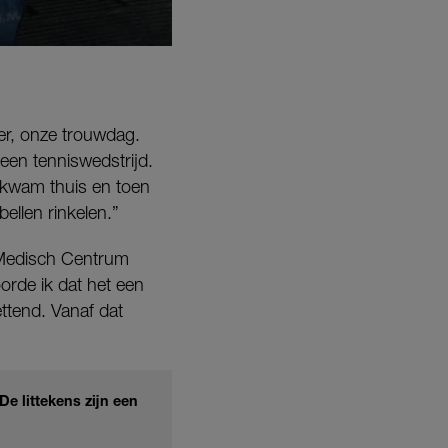
er, onze trouwdag.
een tenniswedstrijd.
k kwam thuis en toen
ellen rinkelen.”
 Medisch Centrum
rde ik dat het een
ettend. Vanaf dat
De littekens zijn een