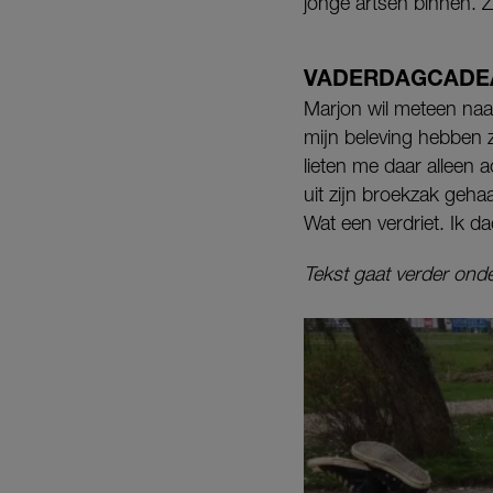
jonge artsen binnen. 
VADERDAGCADE
Marjon wil meteen naar
mijn beleving hebben z
lieten me daar alleen a
uit zijn broekzak gehaa
Wat een verdriet. Ik d
Tekst gaat verder onde