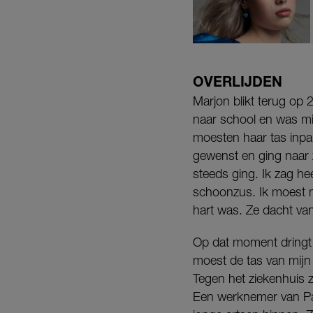
OVERLIJDEN
Marjon blikt terug op 
naar school en was mi
moesten haar tas inpa
gewenst en ging naar z
steeds ging. Ik zag h
schoonzus. Ik moest n
hart was. Ze dacht van
Op dat moment dringt n
moest de tas van mijn
Tegen het ziekenhuis z
Een werknemer van Pa