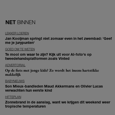
NET
BINNEN
LEKKER LOEREN
Jan Kooijman springt niet zomaar even in het zwembad: 'Geef
me je jurypunten'
GOED OM TE WETEN
Te mooi om waar te zijn? Kijk uit voor AI-foto's op
tweedehandsplatformen zoals Vinted
ADVERTORIAL
Op de fiets met jonge kids? Zo wordt het ineens hartstikke
makkelijk
BABYNIEUWS
Son Mieux-bandleden Maud Akkermans en Olivier Lucas
verwachten hun eerste kind
HITTEPLAN
Zonnebrand in de aanslag, want we krijgen dit weekend weer
tropische temperaturen