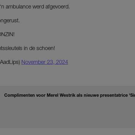
n ‘n ambulance werd afgevoerd.
ngerust.
ONZIN!
tssleutels in de schoen!
@AadLips)
November 23, 2024
Complimenten voor Merel Westrik als nieuwe presentatrice 'Si