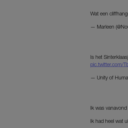
Wat een cliffhan
— Marleen (@Nou
Is het Sinterkla
pic.twitter.com
— Unity of Huma
Ik was vanavond 
Ik had heel wat u