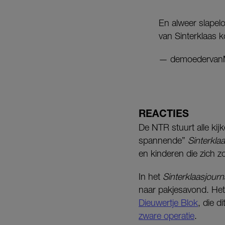
En alweer slapelo
van Sinterklaas 
— demoederva
REACTIES
De NTR stuurt alle kij
spannende”
Sinterkla
en kinderen die zich 
In het
Sinterklaasjourn
naar pakjesavond. Het
Dieuwertje Blok
, die 
zware operatie
.