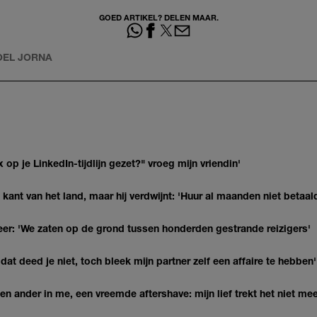
GOED ARTIKEL? DELEN MAAR.
ROEL JORNA
op je LinkedIn-tijdlijn gezet?" vroeg mijn vriendin'
kant van het land, maar hij verdwijnt: 'Huur al maanden niet betaal
r: 'We zaten op de grond tussen honderden gestrande reizigers'
at deed je niet, toch bleek mijn partner zelf een affaire te hebben'
n ander in me, een vreemde aftershave: mijn lief trekt het niet mee