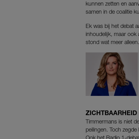
kunnen zetten en aanva
samen in de coalitie 
Ek was bij het debat a
inhoudelijk, maar ook
stond wat meer alleen
ZICHTBAARHEID
Timmermans is niet de
peilingen. Toch zegde 
Ook het Radio 1-debat 