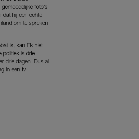
 gemoedelijke foto’s
 dat hij een echte
tenland om te spreken
bat is, kan Ek niet
politiek is drie
r drie dagen. Dus al
ag in een tv-