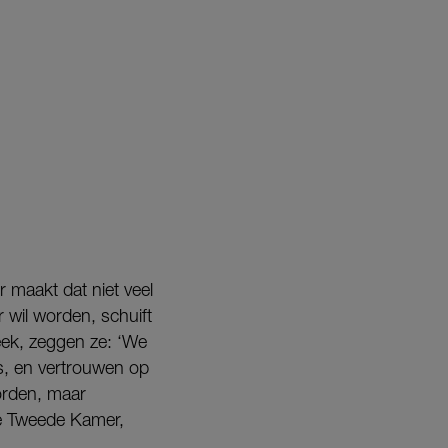
r maakt dat niet veel
er wil worden, schuift
eek, zeggen ze: ‘We
is, en vertrouwen op
orden, maar
de Tweede Kamer,