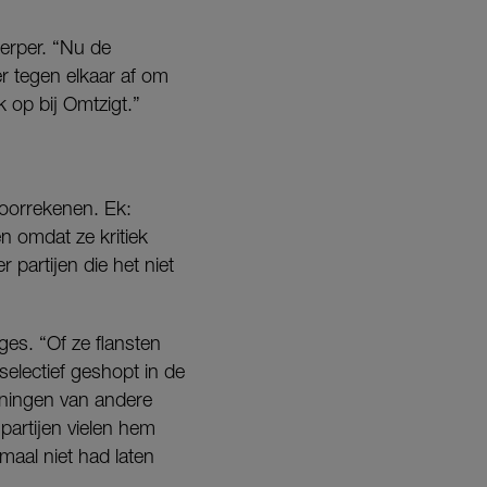
erper. “Nu de
r tegen elkaar af om
 op bij Omtzigt.”
doorrekenen. Ek:
en omdat ze kritiek
partijen die het niet
ges. “Of ze flansten
 selectief geshopt in de
ningen van andere
 partijen vielen hem
emaal niet had laten