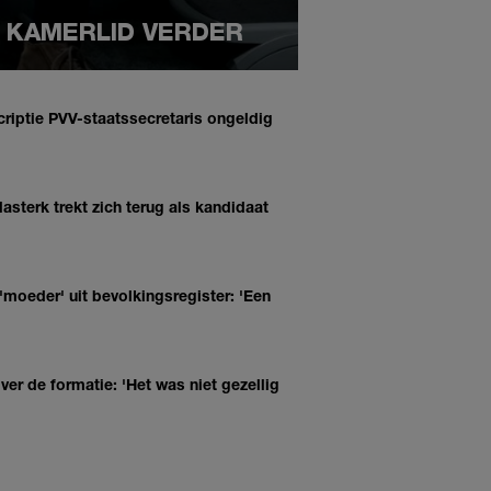
G KAMERLID VERDER
criptie PVV-staatssecretaris ongeldig
lasterk trekt zich terug als kandidaat
moeder' uit bevolkingsregister: 'Een
ver de formatie: 'Het was niet gezellig