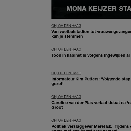
MONA KEIJZER STA
OH, OH DEN HAAG
Van voetbalstadion tot vrouwengevangen
kan je stemmen
OH, OH DEN HAAG
Toon in kabinet is volgens ingewijden al 
OH, OH DEN HAAG
Informateur Kim Putters: 'Volgende sta
gezet'
OH, OH DEN HAAG
Caroline van der Plas verlaat debat na 
Groot
OH, OH DEN HAAG
Politiek verslaggever Merel Ek: 'Tijdens
soms met een korrel zout nemen'