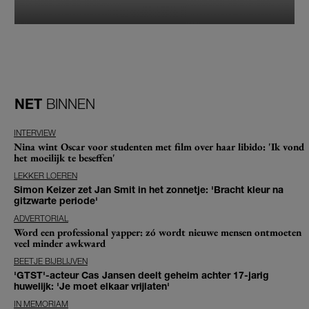
NET
BINNEN
INTERVIEW
Nina wint Oscar voor studenten met film over haar libido: 'Ik vond
het moeilijk te beseffen'
LEKKER LOEREN
Simon Keizer zet Jan Smit in het zonnetje: 'Bracht kleur na
gitzwarte periode'
ADVERTORIAL
Word een professional yapper: zó wordt nieuwe mensen ontmoeten
veel minder awkward
BEETJE BIJBLIJVEN
'GTST'-acteur Cas Jansen deelt geheim achter 17-jarig
huwelijk: 'Je moet elkaar vrijlaten'
IN MEMORIAM