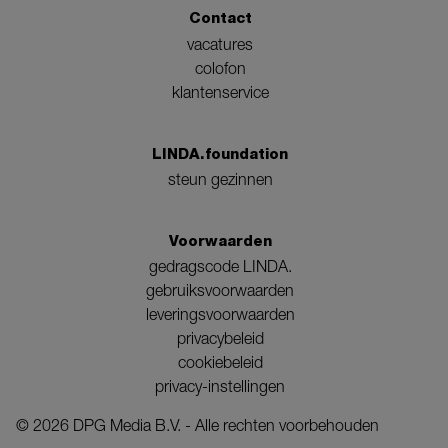
Contact
vacatures
colofon
klantenservice
LINDA.foundation
steun gezinnen
Voorwaarden
gedragscode LINDA.
gebruiksvoorwaarden
leveringsvoorwaarden
privacybeleid
cookiebeleid
privacy-instellingen
©
2026
DPG Media B.V. - Alle rechten voorbehouden