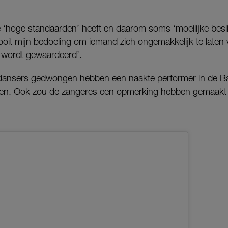
ze ‘hoge standaarden’ heeft en daarom soms ‘moeilijke bes
oit mijn bedoeling om iemand zich ongemakkelijk te laten v
et wordt gewaardeerd’.
 dansers gedwongen hebben een naakte performer in de B
en. Ook zou de zangeres een opmerking hebben gemaakt 