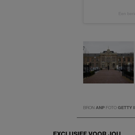
Een beri
BRON
ANP
FOTO
GETTY 
EXCLUSIEF VOOR JOU