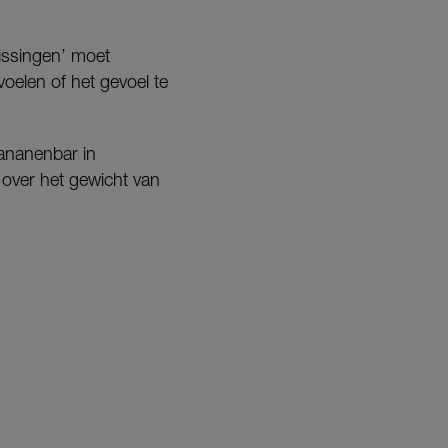
lissingen’ moet
oelen of het gevoel te
ananenbar in
over het gewicht van