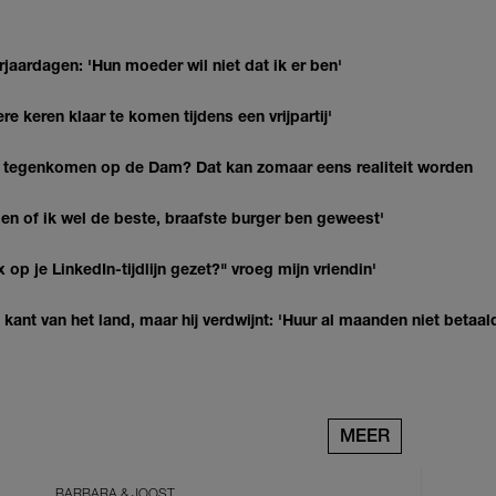
jaardagen: 'Hun moeder wil niet dat ik er ben'
re keren klaar te komen tijdens een vrijpartij'
 tegenkomen op de Dam? Dat kan zomaar eens realiteit worden
agen of ik wel de beste, braafste burger ben geweest'
op je LinkedIn-tijdlijn gezet?" vroeg mijn vriendin'
kant van het land, maar hij verdwijnt: 'Huur al maanden niet betaal
MEER
BARBARA & JOOST