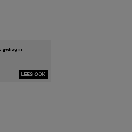
d gedrag in
LEES OOK