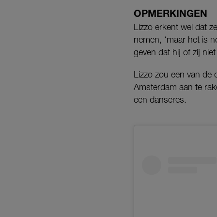
OPMERKINGEN
Lizzo erkent wel dat 
nemen, ‘maar het is no
geven dat hij of zij ni
Lizzo zou een van de
Amsterdam aan te rak
een danseres.