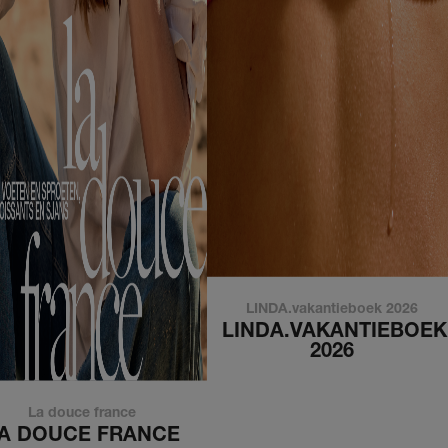
LINDA.vakantieboek 2026
LINDA.VAKANTIEBOEK
2026
La douce france
A DOUCE FRANCE