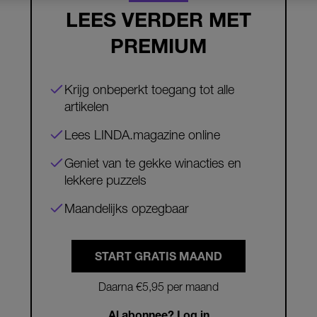
LEES VERDER MET
PREMIUM
Krijg onbeperkt toegang tot alle
artikelen
Lees LINDA.magazine online
Geniet van te gekke winacties en
lekkere puzzels
Maandelijks opzegbaar
START GRATIS MAAND
Daarna €5,95 per maand
Al abonnee? Log in