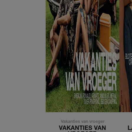
Vakanties van vroeger
VAKANTIES VAN
L