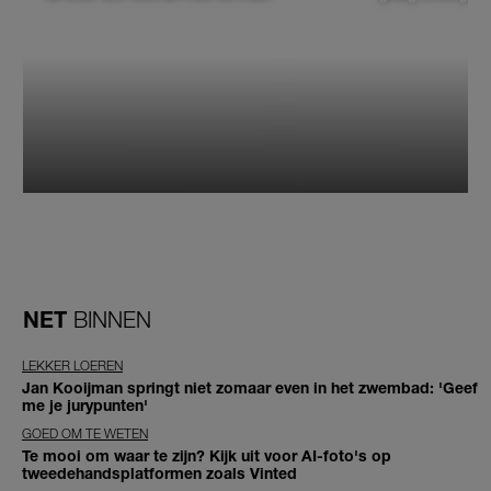
NET
BINNEN
LEKKER LOEREN
Jan Kooijman springt niet zomaar even in het zwembad: 'Geef
me je jurypunten'
GOED OM TE WETEN
Te mooi om waar te zijn? Kijk uit voor AI-foto's op
tweedehandsplatformen zoals Vinted