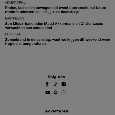
ADVERTORIAL
Praten, lachen én bewegen: dit event doorbreekt het taboe
rondom urineverlies – en jij kunt daarbij zijn
BABYNIEUWS
Son Mieux-bandleden Maud Akkermans en Olivier Lucas
verwachten hun eerste kind
HITTEPLAN
Zonnebrand in de aanslag, want we krijgen dit weekend weer
tropische temperaturen
Volg ons
Adverteren