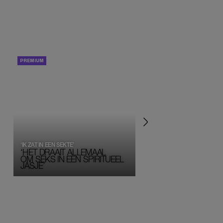
PORTRETTEN
PERSOONLIJK VERHA
‘IK ZAT IN EEN SEKTE’
‘HET DRAAIT ALLEMAAL
OM SEKS IN EEN SPIRITUEEL 
JASJE’