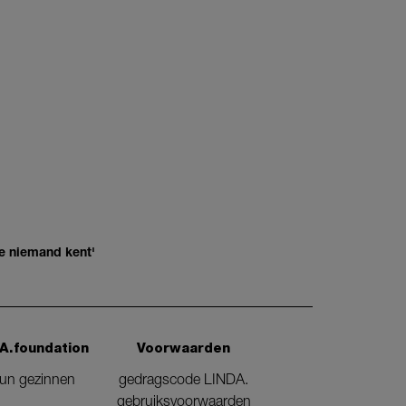
e niemand kent'
A.foundation
Voorwaarden
eun gezinnen
gedragscode LINDA.
gebruiksvoorwaarden