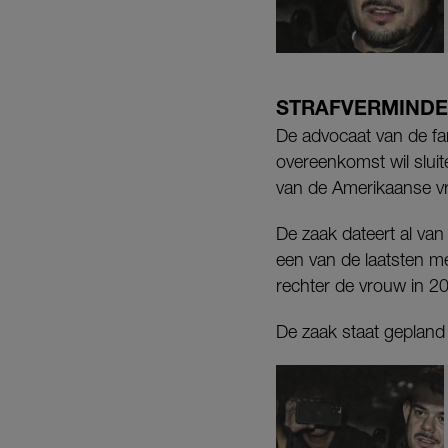
STRAFVERMINDE
De advocaat van de fam
overeenkomst wil sluit
van de Amerikaanse vro
De zaak dateert al va
een van de laatsten me
rechter de vrouw in 20
De zaak staat gepland