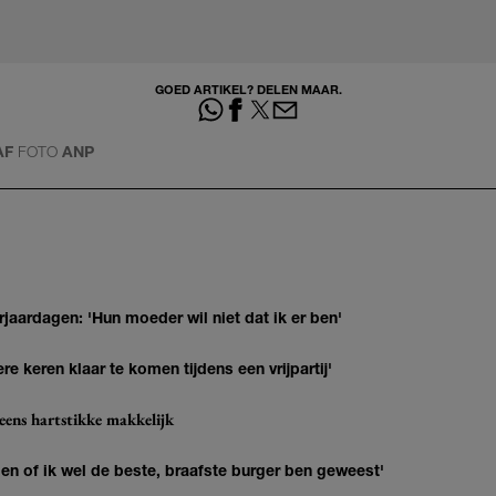
GOED ARTIKEL? DELEN MAAR.
AF
FOTO
ANP
jaardagen: 'Hun moeder wil niet dat ik er ben'
re keren klaar te komen tijdens een vrijpartij'
eens hartstikke makkelijk
agen of ik wel de beste, braafste burger ben geweest'