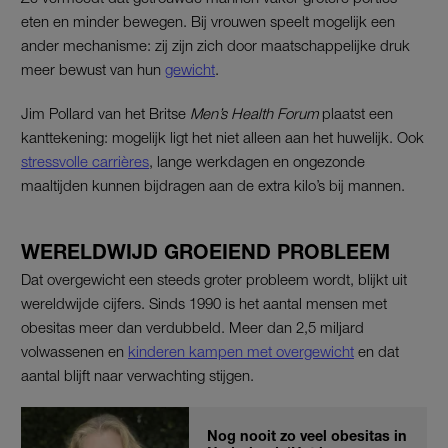
eten en minder bewegen. Bij vrouwen speelt mogelijk een
ander mechanisme: zij zijn zich door maatschappelijke druk
meer bewust van hun
gewicht
.
Jim Pollard van het Britse
Men’s Health Forum
plaatst een
kanttekening: mogelijk ligt het niet alleen aan het huwelijk. Ook
stressvolle carrières
, lange werkdagen en ongezonde
maaltijden kunnen bijdragen aan de extra kilo’s bij mannen.
WERELDWIJD GROEIEND PROBLEEM
Dat overgewicht een steeds groter probleem wordt, blijkt uit
wereldwijde cijfers. Sinds 1990 is het aantal mensen met
obesitas meer dan verdubbeld. Meer dan 2,5 miljard
volwassenen en
kinderen kampen met overgewicht
en dat
aantal blijft naar verwachting stijgen.
Nog nooit zo veel obesitas in