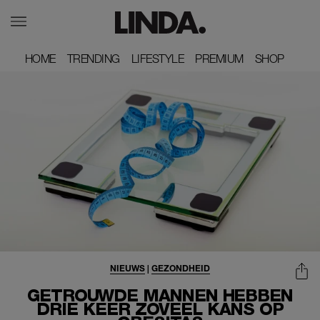
HOME
HOME
TRENDING
TRENDING
LIFESTYLE
LIFESTYLE
PREMIUM
PREMIUM
SHOP
SHOP
NIEUWS
|
GEZONDHEID
GETROUWDE MANNEN HEBBEN
DRIE KEER ZOVEEL KANS OP