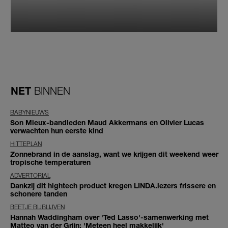
NET
BINNEN
BABYNIEUWS
Son Mieux-bandleden Maud Akkermans en Olivier Lucas
verwachten hun eerste kind
HITTEPLAN
Zonnebrand in de aanslag, want we krijgen dit weekend weer
tropische temperaturen
ADVERTORIAL
Dankzij dit hightech product kregen LINDA.lezers frissere en
schonere tanden
BEETJE BIJBLIJVEN
Hannah Waddingham over 'Ted Lasso'-samenwerking met
Matteo van der Grijn: 'Meteen heel makkelijk'