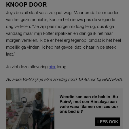
KNOOP DOOR
Joys besluit staat vast: ze gaat weg. Maar omdat de moeder
van het gezin er niet is, kan ze het nieuws pas de volgende
dag vertellen. “Ze zijn pas morgenmiddag terug, dus ik ga
vandaag maar mijn koffer inpakken en dan ga ik het haar
morgen vertellen. Ik zie er heel erg tegenop, omdat ik het heel
moeilijk ga vinden. Ik heb het gevoel dat ik haar in de steek
laat.”
Je ziet deze aflevering
hier
terug.
Au Pairs VIPS kijk je elke zondag rond 19.40 uur bij BNNVARA.
Wendie kan aan de bak in 'Au
Pairs', met een Himalaya aan
vuile was: 'Samen om zes uur
ons bed uit'
LEES OOK