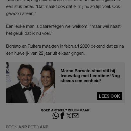
een stuk beter. “Dat maakt ook dat ik mij nu zo fijn voel. Ook
gewoon alleen.”
Een leuke man is daarentegen wel welkom, “maar wel naast
het geluk dat ik nu voel.”
Borsato en Ruiters maakten in februari 2020 bekend dat ze na
een huwelijk van 22 jaar uit elkaar gingen.
Marco Borsato staat stil bij
trouwdag met Leontine: 'Nog
steeds een eenheid'
LEES OOK
GOED ARTIKEL? DELEN MAAR.
BRON
ANP
FOTO
ANP