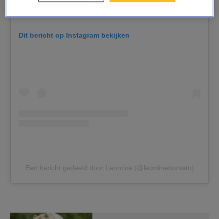
Dit bericht op Instagram bekijken
Een bericht gedeeld door Leontine (@leontineborsato)