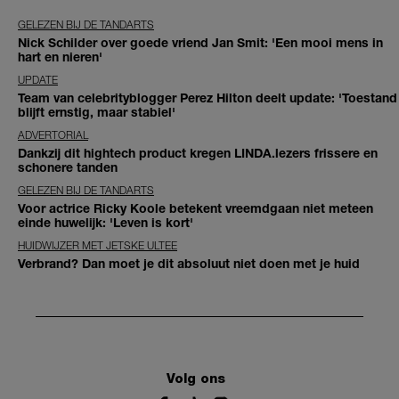
GELEZEN BIJ DE TANDARTS
Nick Schilder over goede vriend Jan Smit: 'Een mooi mens in
hart en nieren'
UPDATE
Team van celebrityblogger Perez Hilton deelt update: 'Toestand
blijft ernstig, maar stabiel'
ADVERTORIAL
Dankzij dit hightech product kregen LINDA.lezers frissere en
schonere tanden
GELEZEN BIJ DE TANDARTS
Voor actrice Ricky Koole betekent vreemdgaan niet meteen
einde huwelijk: 'Leven is kort'
HUIDWIJZER MET JETSKE ULTEE
Verbrand? Dan moet je dit absoluut niet doen met je huid
Volg ons