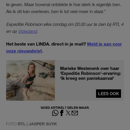
te geven. Maar bovenal ontdekte ik hoe sterk ik eigenlijk ben.
Als ik dit kan overleven, ben ik tot veel meer in staat.”
Expeditie Robinson elke zondag om 20.00 uur te zien bij RTL 4
en op
Videoland
.
Het beste van LINDA. direct in je mail?
Meld je aan voor
onze nieuwsbrief
.
Marieke Westenenk over haar
'Expeditie Robinson'-ervaring:
'Ik kreeg een paniekaanval'
LEES OOK
GOED ARTIKEL? DELEN MAAR.
FOTO
RTL | JASPER SUYK