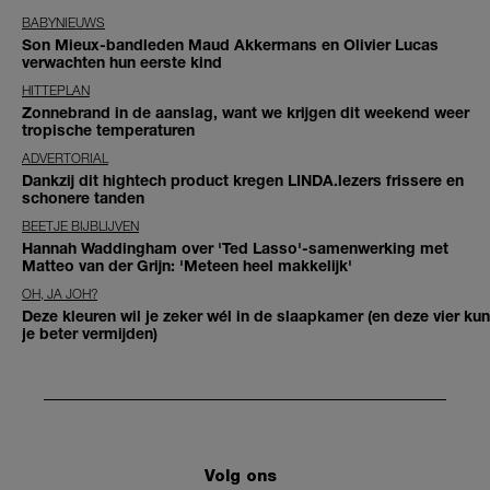
BABYNIEUWS
Son Mieux-bandleden Maud Akkermans en Olivier Lucas
verwachten hun eerste kind
HITTEPLAN
Zonnebrand in de aanslag, want we krijgen dit weekend weer
tropische temperaturen
ADVERTORIAL
Dankzij dit hightech product kregen LINDA.lezers frissere en
schonere tanden
BEETJE BIJBLIJVEN
Hannah Waddingham over 'Ted Lasso'-samenwerking met
Matteo van der Grijn: 'Meteen heel makkelijk'
OH, JA JOH?
Deze kleuren wil je zeker wél in de slaapkamer (en deze vier kun
je beter vermijden)
Volg ons