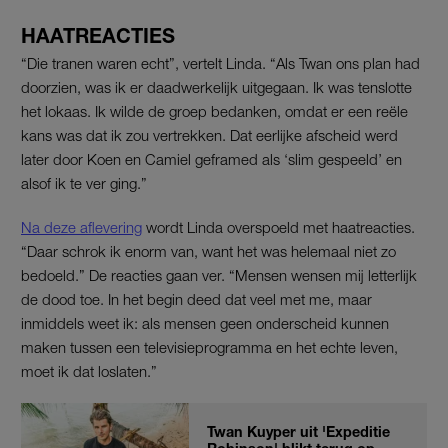
HAATREACTIES
“Die tranen waren echt”, vertelt Linda. “Als Twan ons plan had
doorzien, was ik er daadwerkelijk uitgegaan. Ik was tenslotte
het lokaas. Ik wilde de groep bedanken, omdat er een reële
kans was dat ik zou vertrekken. Dat eerlijke afscheid werd
later door Koen en Camiel geframed als ‘slim gespeeld’ en
alsof ik te ver ging.”
Na deze aflevering
wordt Linda overspoeld met haatreacties.
“Daar schrok ik enorm van, want het was helemaal niet zo
bedoeld.” De reacties gaan ver. “Mensen wensen mij letterlijk
de dood toe. In het begin deed dat veel met me, maar
inmiddels weet ik: als mensen geen onderscheid kunnen
maken tussen een televisieprogramma en het echte leven,
moet ik dat loslaten.”
Twan Kuyper uit 'Expeditie