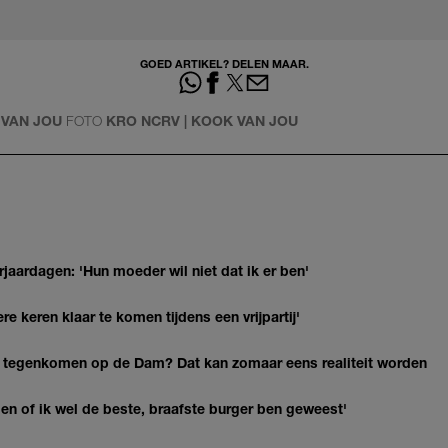
GOED ARTIKEL? DELEN MAAR.
 VAN JOU
FOTO
KRO NCRV | KOOK VAN JOU
jaardagen: 'Hun moeder wil niet dat ik er ben'
re keren klaar te komen tijdens een vrijpartij'
 tegenkomen op de Dam? Dat kan zomaar eens realiteit worden
agen of ik wel de beste, braafste burger ben geweest'