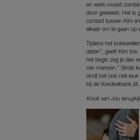
en werk moest combiner
door geweest. Het is g
contact tussen Kim en
elkaar om te gaan op 
Tijdens het kokkerelle
daten”, geeft Kim toe. 
het begin zeg je dan ee
van mensen.” Sinds kort
vindt het ook niet leu
bij de Voedselbank zit
Kook van Jou terugkij