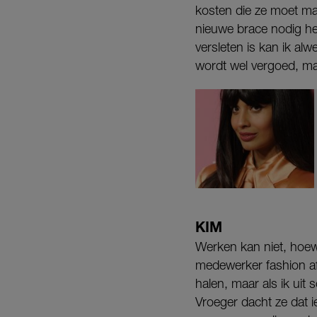
kosten die ze moet mak
nieuwe brace nodig heb
versleten is kan ik al
wordt wel vergoed, maa
KIM
Werken kan niet, hoewe
medewerker fashion af
halen, maar als ik uit
Vroeger dacht ze dat 