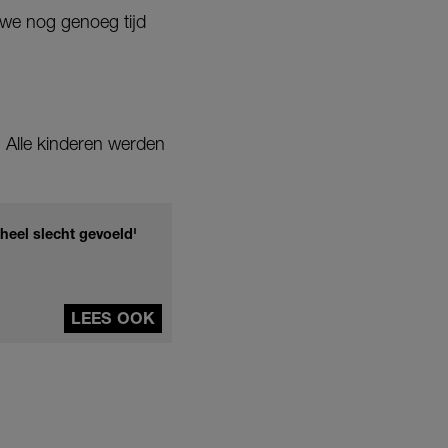
t we nog genoeg tijd
 Alle kinderen werden
eel slecht gevoeld'
LEES OOK