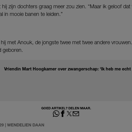
 hij zijn dochters graag meer zou zien. “Maar ik geloof da
l in mooie banen te leiden.”
g hij met Anouk, de jongste twee met twee andere vrouwen.
jd geboren.
Vriendin Mart Hoogkamer over zwangerschap: 'Ik heb me echt h
GOED ARTIKEL? DELEN MAAR.
29 | WENDELIEN DAAN