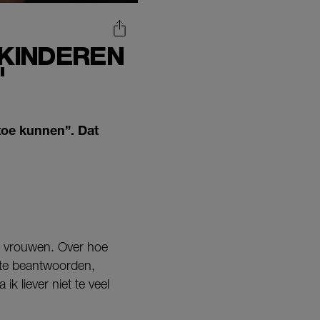
 KINDEREN
'
rtoe kunnen”. Dat
e vrouwen. Over hoe
om te beantwoorden,
 liever niet te veel