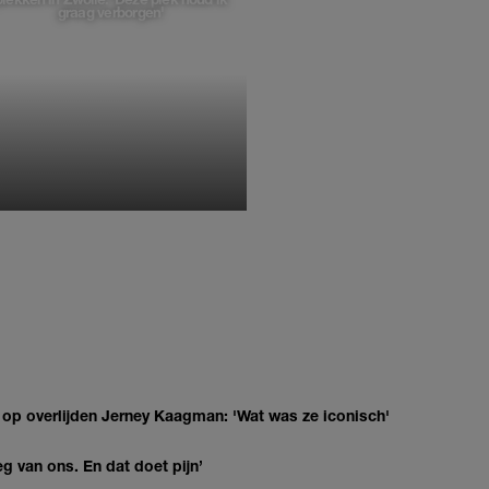
graag verborgen'
MONIQUE KLEMANN
 op overlijden Jerney Kaagman: 'Wat was ze iconisch'
eg van ons. En dat doet pijn’