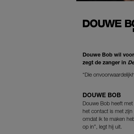
DOUWE BO
Douwe Bob wil voor z
zegt de zanger in
De
“Die onvoorwaardelijkhe
DOUWE BOB
Douwe Bob heeft met 
het contact is met zijn
omdat ik te maken heb
op in”, legt hij uit.