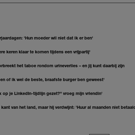
jaardagen: 'Hun moeder wil niet dat ik er ben'
re keren klaar te komen tijdens een vrijpartij'
breekt het taboe rondom urineverlies – en jij kunt daarbij zijn
agen of ik wel de beste, braafste burger ben geweest'
op je LinkedIn-tijdlijn gezet?" vroeg mijn vriendin'
kant van het land, maar hij verdwijnt: 'Huur al maanden niet betaal