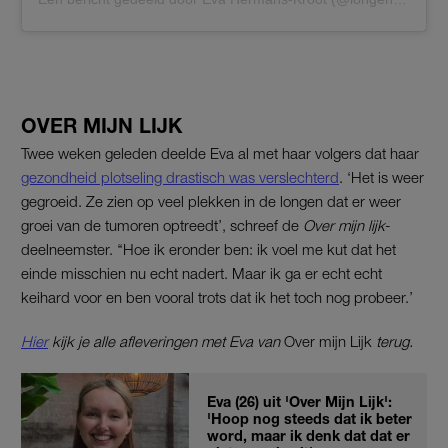
OVER MIJN LIJK
Twee weken geleden deelde Eva al met haar volgers dat haar
gezondheid plotseling drastisch was verslechterd
. ‘Het is weer
gegroeid. Ze zien op veel plekken in de longen dat er weer
groei van de tumoren optreedt’, schreef de
Over mijn lijk
-
deelneemster. ‘‘Hoe ik eronder ben: ik voel me kut dat het
einde misschien nu echt nadert. Maar ik ga er echt echt
keihard voor en ben vooral trots dat ik het toch nog probeer.’
Hier
kijk je alle afleveringen met Eva van
Over mijn Lijk
terug.
Eva (26) uit 'Over Mijn Lijk':
'Hoop nog steeds dat ik beter
word, maar ik denk dat dat er