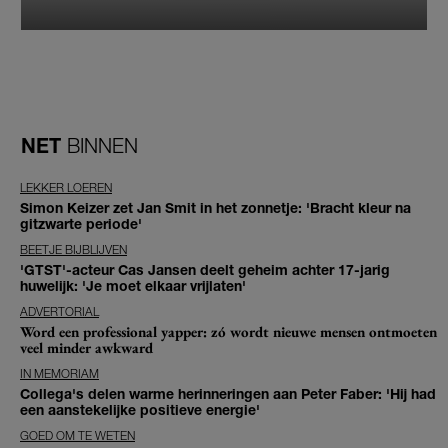
NET
BINNEN
LEKKER LOEREN
Simon Keizer zet Jan Smit in het zonnetje: 'Bracht kleur na
gitzwarte periode'
BEETJE BIJBLIJVEN
'GTST'-acteur Cas Jansen deelt geheim achter 17-jarig
huwelijk: 'Je moet elkaar vrijlaten'
ADVERTORIAL
Word een professional yapper: zó wordt nieuwe mensen ontmoeten
veel minder awkward
IN MEMORIAM
Collega's delen warme herinneringen aan Peter Faber: 'Hij had
een aanstekelijke positieve energie'
GOED OM TE WETEN