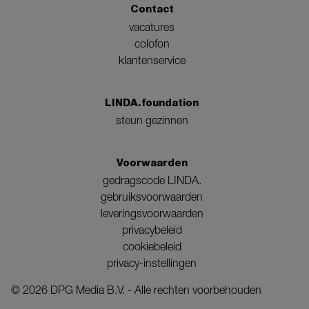
Contact
vacatures
colofon
klantenservice
LINDA.foundation
steun gezinnen
Voorwaarden
gedragscode LINDA.
gebruiksvoorwaarden
leveringsvoorwaarden
privacybeleid
cookiebeleid
privacy-instellingen
©
2026
DPG Media B.V. - Alle rechten voorbehouden