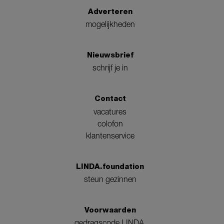
Adverteren
mogelijkheden
Nieuwsbrief
schrijf je in
Contact
vacatures
colofon
klantenservice
LINDA.foundation
steun gezinnen
Voorwaarden
gedragscode LINDA.