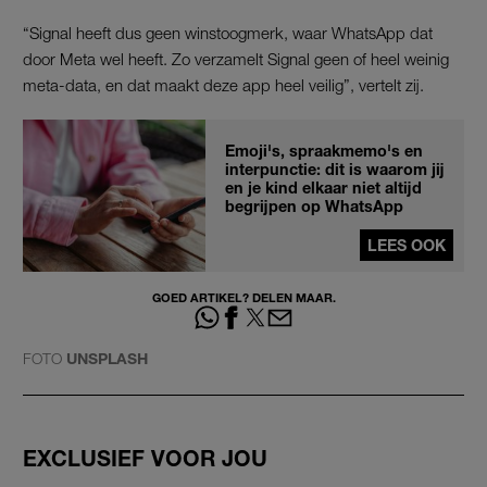
“Signal heeft dus geen winstoogmerk, waar WhatsApp dat
door Meta wel heeft. Zo verzamelt Signal geen of heel weinig
meta-data, en dat maakt deze app heel veilig”, vertelt zij.
Emoji's, spraakmemo's en
interpunctie: dit is waarom jij
en je kind elkaar niet altijd
begrijpen op WhatsApp
LEES OOK
GOED ARTIKEL? DELEN MAAR.
FOTO
UNSPLASH
EXCLUSIEF VOOR JOU