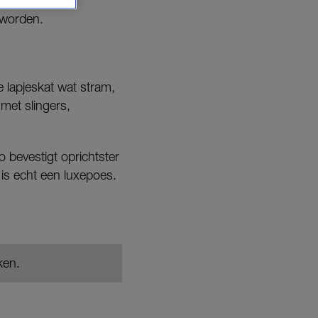
 worden.
 lapjeskat wat stram,
met slingers,
o bevestigt oprichtster
 is echt een luxepoes.
ken.