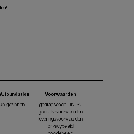
den'
A.foundation
Voorwaarden
eun gezinnen
gedragscode LINDA.
gebruiksvoorwaarden
leveringsvoorwaarden
privacybeleid
cookiebeleid