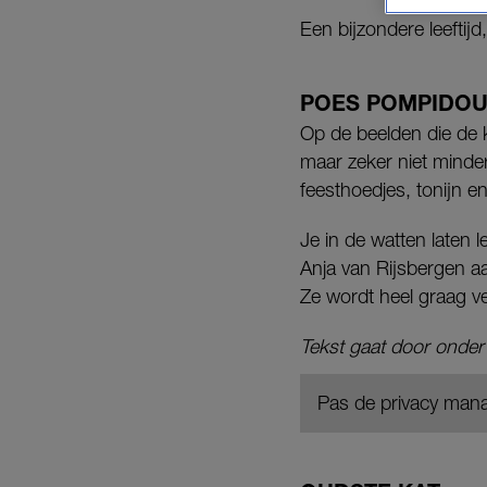
Een bijzondere leeftij
POES POMPIDO
Op de beelden die de 
maar zeker niet minder
feesthoedjes, tonijn e
Je in de watten laten l
Anja van Rijsbergen 
Ze wordt heel graag v
Tekst gaat door onder
Pas de privacy mana