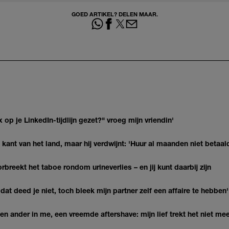
GOED ARTIKEL? DELEN MAAR.
op je LinkedIn-tijdlijn gezet?" vroeg mijn vriendin'
kant van het land, maar hij verdwijnt: 'Huur al maanden niet betaal
breekt het taboe rondom urineverlies – en jij kunt daarbij zijn
at deed je niet, toch bleek mijn partner zelf een affaire te hebben'
n ander in me, een vreemde aftershave: mijn lief trekt het niet mee