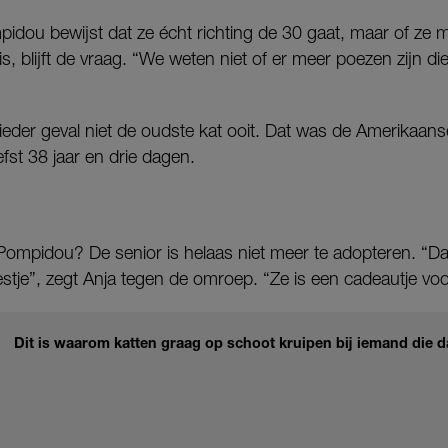
idou bewijst dat ze écht richting de 30 gaat, maar of ze
is, blijft de vraag. “We weten niet of er meer poezen zijn d
 ieder geval niet de oudste kat ooit. Dat was de Amerikaan
efst 38 jaar en drie dagen.
ompidou? De senior is helaas niet meer te adopteren. “Dat
stje”, zegt Anja tegen de omroep. “Ze is een cadeautje voo
Dit is waarom katten graag op schoot kruipen bij iemand die dat