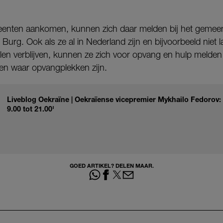
meenten aankomen, kunnen zich daar melden bij het gemee
Burg. Ook als ze al in Nederland zijn en bijvoorbeeld niet la
len verblijven, kunnen ze zich voor opvang en hulp melden
en waar opvangplekken zijn.
Liveblog Oekraïne | Oekraïense vicepremier Mykhailo Fedorov:
9.00 tot 21.00'
GOED ARTIKEL? DELEN MAAR.