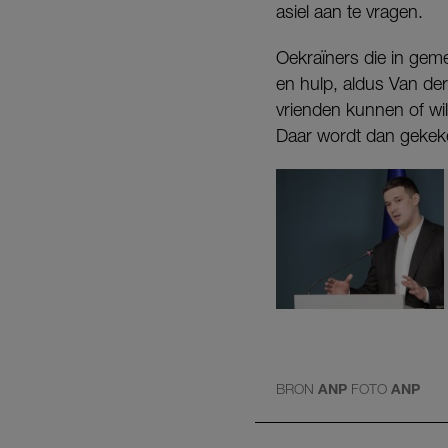
asiel aan te vragen.
Oekraïners die in ge
en hulp, aldus Van der 
vrienden kunnen of wil
Daar wordt dan gekek
BRON
ANP
FOTO
ANP