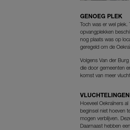
GENOEG PLEK
Toch was er wel plek. T
opvangplekken beschikb
nog plaats was op loca
geregeld om de Oekraïn
Volgens Van der Burg 
die door gemeenten en 
komst van meer vlucht
VLUCHTELINGEN
Hoeveel Oekraïners al i
beginsel niet hoeven t
mogen verblijven. Deze
Daarnaast hebben een 