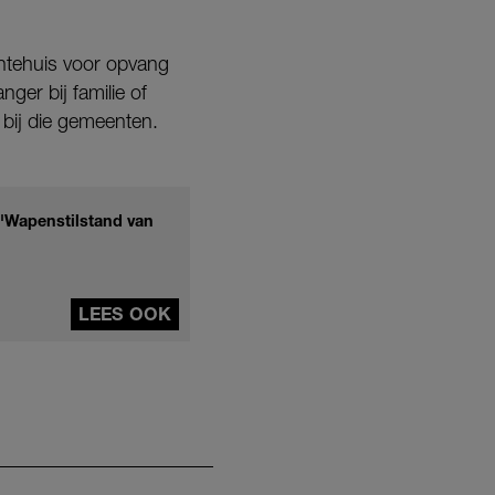
ntehuis voor opvang
nger bij familie of
 bij die gemeenten.
 'Wapenstilstand van
LEES OOK