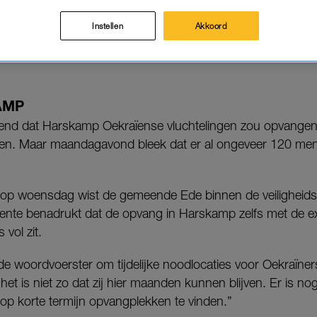
dag.
Instellen
Akkoord
Orgaan Opvang Asielzoekers kunnen er in Harskamp geen 
AMP
nd dat Harskamp Oekraïense vluchtelingen zou opvangen. 
en. Maar maandagavond bleek dat er al ongeveer 120 mens
op woensdag wist de gemeende Ede binnen de veiligheidsr
ente benadrukt dat de opvang in Harskamp zelfs met de e
vol zit.
e woordvoerster om tijdelijke noodlocaties voor Oekraïners.
het is niet zo dat zij hier maanden kunnen blijven. Er is no
p korte termijn opvangplekken te vinden.”