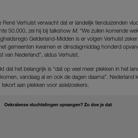
René Verhulst verwacht dat er landelijk tienduizenden vluc
e 50.000, zei hij bij talkshow
M
. “We zullen komende weken
ligheidsregio Gelderland-Midden is er volgen Verhulst zeker
 met gemeenten kwamen er dinsdagmiddag honderd opvangpl
st van Nederland”, aldus Verhulst.
dat het belangrijk is “dat op veel meer plekken in het lan
komen, vandaag al en ook de dagen daarna”. Nederland k
 tekort aan plekken voor asielzoekers.
Oekraïense vluchtelingen opvangen? Zo doe je dat