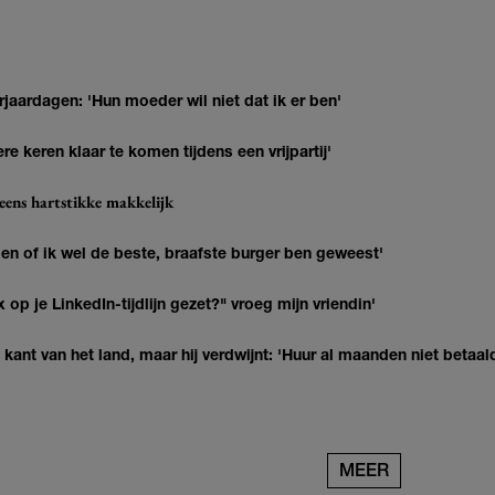
jaardagen: 'Hun moeder wil niet dat ik er ben'
re keren klaar te komen tijdens een vrijpartij'
eens hartstikke makkelijk
agen of ik wel de beste, braafste burger ben geweest'
op je LinkedIn-tijdlijn gezet?" vroeg mijn vriendin'
kant van het land, maar hij verdwijnt: 'Huur al maanden niet betaal
MEER