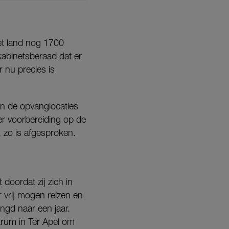
het land nog 1700
kabinetsberaad dat er
r nu precies is
an de opvanglocaties
er voorbereiding op de
 zo is afgesproken.
 doordat zij zich in
r vrij mogen reizen en
engd naar een jaar.
rum in Ter Apel om