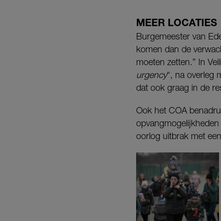
MEER LOCATIES
Burgemeester van Ede 
komen dan de verwacht
moeten zetten.” In Vei
urgency
“, na overleg
dat ook graag in de re
Ook het COA benadrukt 
opvangmogelijkheden 
oorlog uitbrak met een