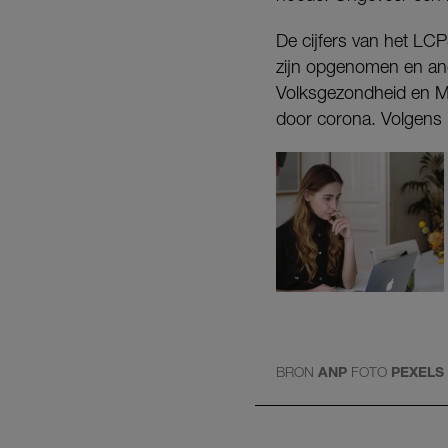
De cijfers van het L
zijn opgenomen en ande
Volksgezondheid en Mi
door corona. Volgens h
BRON
ANP
FOTO
PEXELS