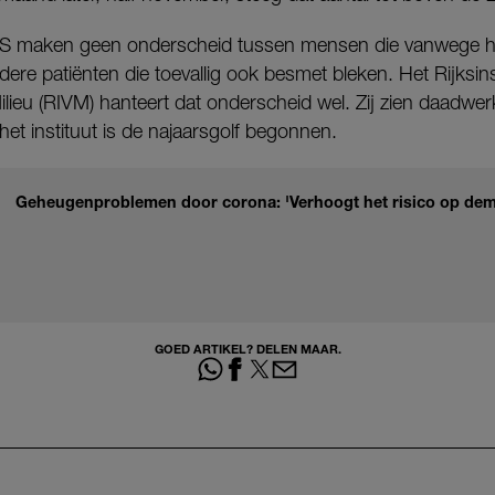
CPS maken geen onderscheid tussen mensen die vanwege 
re patiënten die toevallig ook besmet bleken. Het Rijksins
lieu (RIVM) hanteert dat onderscheid wel. Zij zien daadwe
et instituut is de najaarsgolf begonnen.
Geheugenproblemen door corona: 'Verhoogt het risico op dem
GOED ARTIKEL? DELEN MAAR.