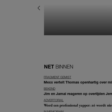
NET
BINNEN
FRAGMENT GEMIST
Mexx vertelt Thomas openhartig over mis
BEKEND
Jim en Jamai reageren op overlijden Jern
ADVERTORIAL
Word een professional yapper: zó wordt n
IN MEMORIAM