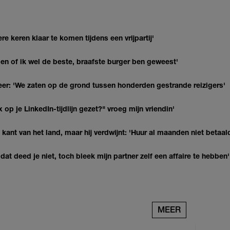
re keren klaar te komen tijdens een vrijpartij'
agen of ik wel de beste, braafste burger ben geweest'
r: 'We zaten op de grond tussen honderden gestrande reizigers'
op je LinkedIn-tijdlijn gezet?" vroeg mijn vriendin'
kant van het land, maar hij verdwijnt: 'Huur al maanden niet betaal
at deed je niet, toch bleek mijn partner zelf een affaire te hebben'
MEER