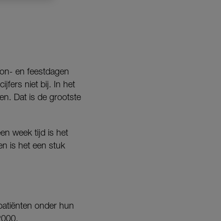
zon- en feestdagen
fers niet bij. In het
n. Dat is de grootste
n week tijd is het
 is het een stuk
patiënten onder hun
2000.