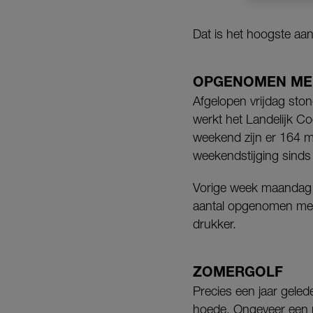
Dat is het hoogste aant
OPGENOMEN ME
Afgelopen vrijdag sto
werkt het Landelijk Co
weekend zijn er 164 m
weekendstijging sinds 
Vorige week maandag la
aantal opgenomen men
drukker.
ZOMERGOLF
Precies een jaar gele
hoede. Ongeveer een m