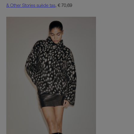
& Other Stories suède tas
, € 70,69