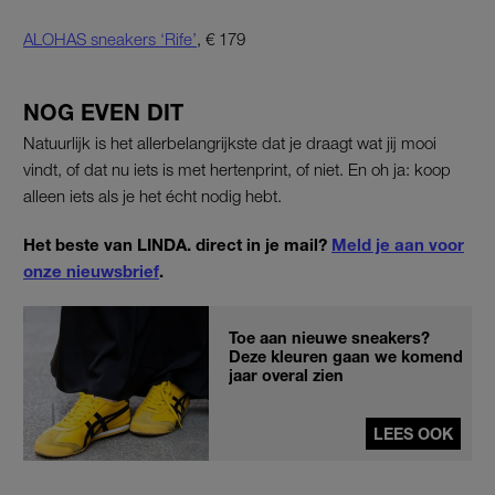
ALOHAS sneakers ‘Rife’
, € 179
NOG EVEN DIT
Natuurlijk is het allerbelangrijkste dat je draagt wat jij mooi
vindt, of dat nu iets is met hertenprint, of niet. En oh ja: koop
alleen iets als je het écht nodig hebt.
Het beste van LINDA. direct in je mail?
Meld je aan voor
onze nieuwsbrief
.
Toe aan nieuwe sneakers?
Deze kleuren gaan we komend
jaar overal zien
LEES OOK