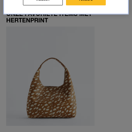
ONZE FAVORIETE ITEMS MET
HERTENPRINT