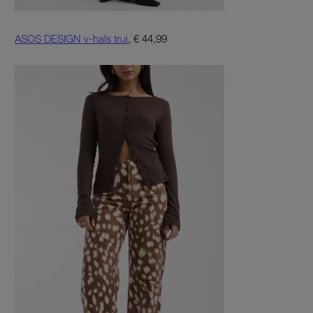
ASOS DESIGN v-hals trui
, € 44,99