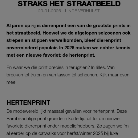
STRAKS HET STRAATBEELD
20-01-2026
|
LINDE VERHULST
Al jaren op rij is dierenprint een van de grootste prints in
het straatbeeld. Hoewel we de afgelopen seizoenen ook
strepen en stippen verwelkomden, bleef dierenprint
onverminderd populair. In 2026 maken we echter kennis
met een nieuwe favoriet: de hertenprint.
En waar we die print precies in terugzien? In álles. Van
broeken tot truien en van tassen tot schoenen. Kijk maar even
mee.
HERTENPRINT
De modewereld lijkt massaal gevallen voor hertenprint. Deze
Bambi-achtige print groeide in korte tijd uit tot de nieuwe
favoriete dierenprint onder modeliefhebbers. Zo zagen we ’m
al eerder op de catwalks voor herfst/winter 2025 bij luxe