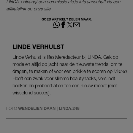
LINDA. ontvangt een commissie als je iets aanschaft via een
affiliatelink op onze site.
GOED ARTIKEL? DELEN MAAR.
LINDE VERHULST
Linde Verhulst is lifestyleredacteur bij LINDA. Gek op
mode en altijd op jacht naar de nieuwste trends, om te
dragen, te maken of voor een prikkie te scoren op
Vinted
.
Heeft een zwak voor slimme beautyhacks, verslindt
boeken en probeert af en toe een nieuw recept (met
wisselend succes).
FOTO
WENDELIEN DAAN | LINDA.248