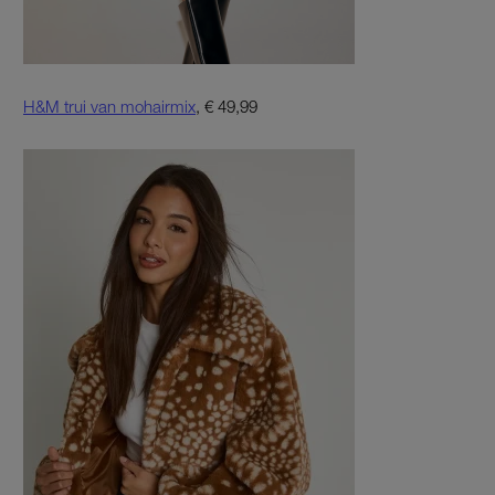
H&M trui van mohairmix
, € 49,99