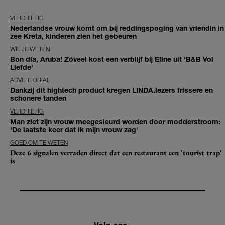
VERDRIETIG
Nederlandse vrouw komt om bij reddingspoging van vriendin in
zee Kreta, kinderen zien het gebeuren
WIL JE WETEN
Bon dia, Aruba! Zóveel kost een verblijf bij Eline uit 'B&B Vol
Liefde'
ADVERTORIAL
Dankzij dit hightech product kregen LINDA.lezers frissere en
schonere tanden
VERDRIETIG
Man ziet zijn vrouw meegesleurd worden door modderstroom:
'De laatste keer dat ik mijn vrouw zag'
GOED OM TE WETEN
Deze 6 signalen verraden direct dat een restaurant een 'tourist trap'
is