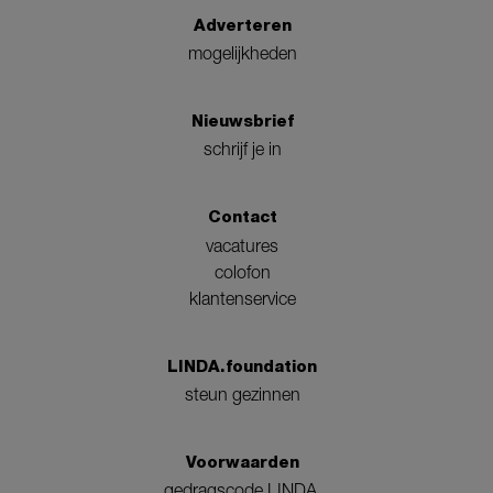
Adverteren
mogelijkheden
Nieuwsbrief
schrijf je in
Contact
vacatures
colofon
klantenservice
LINDA.foundation
steun gezinnen
Voorwaarden
gedragscode LINDA.