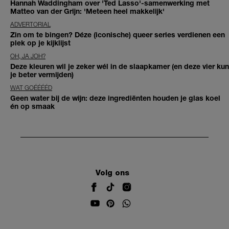
Hannah Waddingham over 'Ted Lasso'-samenwerking met
Matteo van der Grijn: 'Meteen heel makkelijk'
ADVERTORIAL
Zin om te bingen? Déze (iconische) queer series verdienen een
plek op je kijklijst
OH, JA JOH?
Deze kleuren wil je zeker wél in de slaapkamer (en deze vier kun
je beter vermijden)
WAT GOÉÉÉÉD
Geen water bij de wijn: deze ingrediënten houden je glas koel
én op smaak
Volg ons