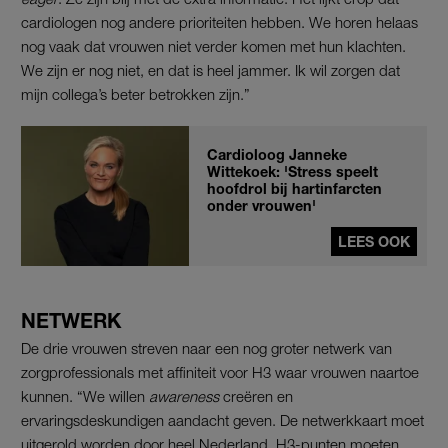
cardiologen nog andere prioriteiten hebben. We horen helaas
nog vaak dat vrouwen niet verder komen met hun klachten.
We zijn er nog niet, en dat is heel jammer. Ik wil zorgen dat
mijn collega’s beter betrokken zijn.”
Cardioloog Janneke
Wittekoek: 'Stress speelt
hoofdrol bij hartinfarcten
onder vrouwen'
LEES OOK
NETWERK
De drie vrouwen streven naar een nog groter netwerk van
zorgprofessionals met affiniteit voor H3 waar vrouwen naartoe
kunnen. “We willen
awareness
creëren en
ervaringsdeskundigen aandacht geven. De netwerkkaart moet
uitgerold worden door heel Nederland. H3-punten moeten