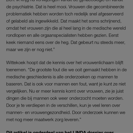
de psychiatrie. Dat is heel mooi. Vrouwen die gecombineerde
problematiek hebben worden toch redelijk snel afgeserveerd
of gelabeld als ingewikkeld. Dat maakt het soms schrijnend,
omdat het vrouwen zijn die al heel lang in de medische wereld
rondlopen en alle orgaanspecialisten hebben gezien. Eerst
keek niemand eens over de heg. Dat gebeurt nu steeds meer,
maar we zijn er nog niet.”
Wittekoek hoopt dat de kennis over het vrouwenlichaam blijft
toenemen. “De grootste fout die we ooit gemaakt hebben in de
medische geschiedenis is alle onderzoeken op mannen te
baseren. Dat is ook voor mannen een fout, want je kunt ze niet
vergelijken. Nu er meer kennis komt over vrouwen, zie je juist
dingen die bij mannen ook weer onderzocht moeten worden.
Door je te verdiepen in de verschillen, kun je veel leren over
mannen- en vrouwengezondheid. Door onderzoek kunnen we
met nog meer maatwerk zorg leveren.”
Dit artikel is onderdeel van het LINDA.dossier over