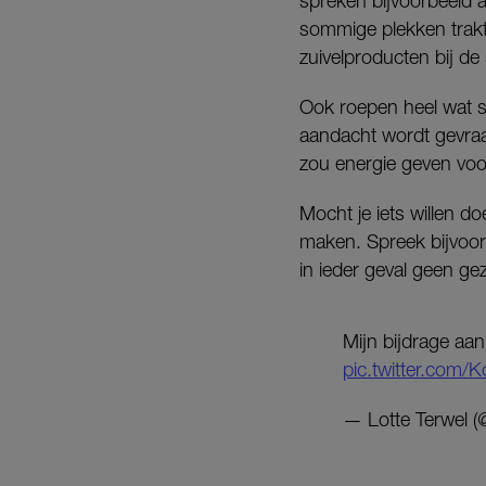
spreken bijvoorbeeld a
sommige plekken trakte
zuivelproducten bij de
Ook roepen heel wat s
aandacht wordt gevraa
zou energie geven voo
Mocht je iets willen 
maken. Spreek bijvoor
in ieder geval geen ge
Mijn bijdrage aa
pic.twitter.com
— Lotte Terwel (