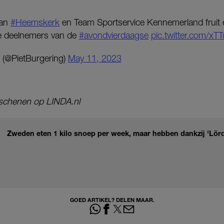
van
#Heemskerk
en Team Sportservice Kennemerland fruit 
de deelnemers van de
#avondvierdaagse
pic.twitter.com/xT
 (@PietBurgering)
May 11, 2023
verschenen op LINDA.nl
Zweden eten 1 kilo snoep per week, maar hebben dankzij 'Lör
GOED ARTIKEL? DELEN MAAR.