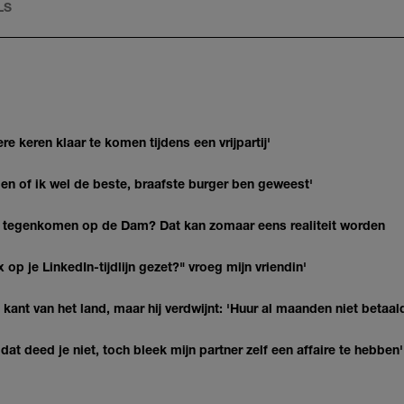
LS
re keren klaar te komen tijdens een vrijpartij'
agen of ik wel de beste, braafste burger ben geweest'
 tegenkomen op de Dam? Dat kan zomaar eens realiteit worden
op je LinkedIn-tijdlijn gezet?" vroeg mijn vriendin'
kant van het land, maar hij verdwijnt: 'Huur al maanden niet betaal
at deed je niet, toch bleek mijn partner zelf een affaire te hebben'