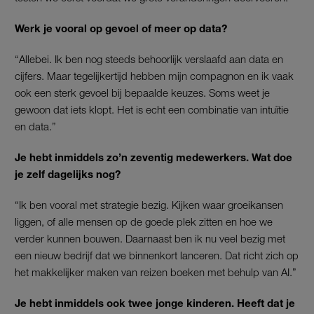
Werk je vooral op gevoel of meer op data?
“Allebei. Ik ben nog steeds behoorlijk verslaafd aan data en
cijfers. Maar tegelijkertijd hebben mijn compagnon en ik vaak
ook een sterk gevoel bij bepaalde keuzes. Soms weet je
gewoon dat iets klopt. Het is echt een combinatie van intuïtie
en data.”
Je hebt inmiddels zo’n zeventig medewerkers. Wat doe
je zelf dagelijks nog?
“Ik ben vooral met strategie bezig. Kijken waar groeikansen
liggen, of alle mensen op de goede plek zitten en hoe we
verder kunnen bouwen. Daarnaast ben ik nu veel bezig met
een nieuw bedrijf dat we binnenkort lanceren. Dat richt zich op
het makkelijker maken van reizen boeken met behulp van AI.”
Je hebt inmiddels ook twee jonge kinderen. Heeft dat je