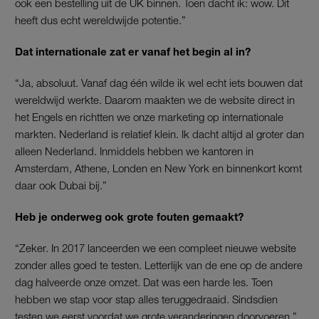
ook een bestelling uit de UK binnen. Toen dacht ik: wow. Dit
heeft dus echt wereldwijde potentie.”
Dat internationale zat er vanaf het begin al in?
“Ja, absoluut. Vanaf dag één wilde ik wel echt iets bouwen dat
wereldwijd werkte. Daarom maakten we de website direct in
het Engels en richtten we onze marketing op internationale
markten. Nederland is relatief klein. Ik dacht altijd al groter dan
alleen Nederland. Inmiddels hebben we kantoren in
Amsterdam, Athene, Londen en New York en binnenkort komt
daar ook Dubai bij.”
Heb je onderweg ook grote fouten gemaakt?
“Zeker. In 2017 lanceerden we een compleet nieuwe website
zonder alles goed te testen. Letterlijk van de ene op de andere
dag halveerde onze omzet. Dat was een harde les. Toen
hebben we stap voor stap alles teruggedraaid. Sindsdien
testen we eerst voordat we grote veranderingen doorvoeren.”