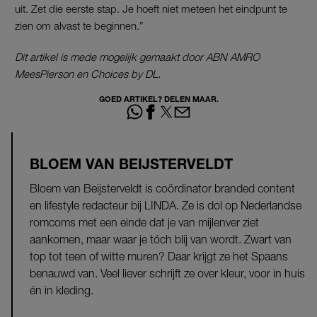
uit. Zet die eerste stap. Je hoeft niet meteen het eindpunt te
zien om alvast te beginnen.”
Dit artikel is mede mogelijk gemaakt door ABN AMRO
MeesPierson en Choices by DL.
GOED ARTIKEL? DELEN MAAR.
BLOEM VAN BEIJSTERVELDT
Bloem van Beijsterveldt is coördinator branded content
en lifestyle redacteur bij LINDA. Ze is dol op Nederlandse
romcoms met een einde dat je van mijlenver ziet
aankomen, maar waar je tóch blij van wordt. Zwart van
top tot teen of witte muren? Daar krijgt ze het Spaans
benauwd van. Veel liever schrijft ze over kleur, voor in huis
én in kleding.