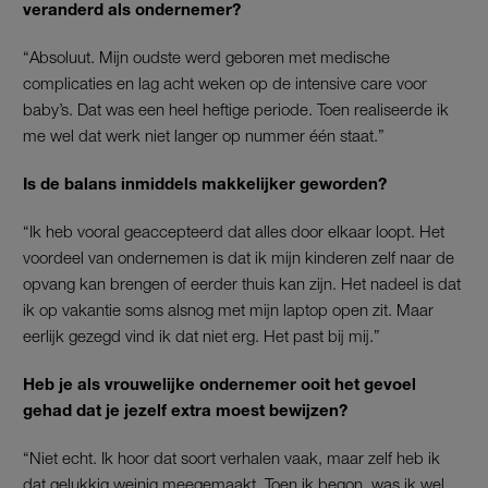
veranderd als ondernemer?
“Absoluut. Mijn oudste werd geboren met medische
complicaties en lag acht weken op de intensive care voor
baby’s. Dat was een heel heftige periode. Toen realiseerde ik
me wel dat werk niet langer op nummer één staat.”
Is de balans inmiddels makkelijker geworden?
“Ik heb vooral geaccepteerd dat alles door elkaar loopt. Het
voordeel van ondernemen is dat ik mijn kinderen zelf naar de
opvang kan brengen of eerder thuis kan zijn. Het nadeel is dat
ik op vakantie soms alsnog met mijn laptop open zit. Maar
eerlijk gezegd vind ik dat niet erg. Het past bij mij.”
Heb je als vrouwelijke ondernemer ooit het gevoel
gehad dat je jezelf extra moest bewijzen?
“Niet echt. Ik hoor dat soort verhalen vaak, maar zelf heb ik
dat gelukkig weinig meegemaakt. Toen ik begon, was ik wel