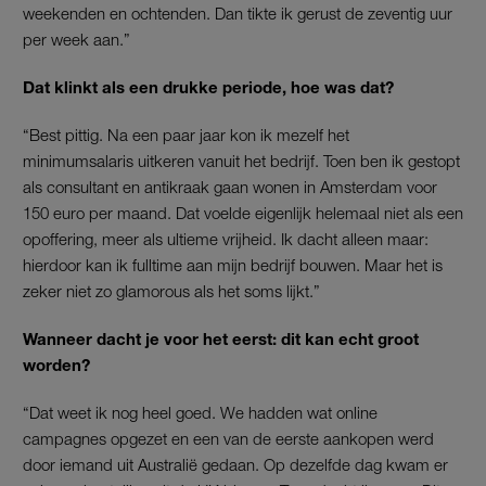
weekenden en ochtenden. Dan tikte ik gerust de zeventig uur
per week aan.”
Dat klinkt als een drukke periode, hoe was dat?
“Best pittig. Na een paar jaar kon ik mezelf het
minimumsalaris uitkeren vanuit het bedrijf. Toen ben ik gestopt
als consultant en antikraak gaan wonen in Amsterdam voor
150 euro per maand. Dat voelde eigenlijk helemaal niet als een
opoffering, meer als ultieme vrijheid. Ik dacht alleen maar:
hierdoor kan ik fulltime aan mijn bedrijf bouwen. Maar het is
zeker niet zo glamorous als het soms lijkt.”
Wanneer dacht je voor het eerst: dit kan echt groot
worden?
“Dat weet ik nog heel goed. We hadden wat online
campagnes opgezet en een van de eerste aankopen werd
door iemand uit Australië gedaan. Op dezelfde dag kwam er