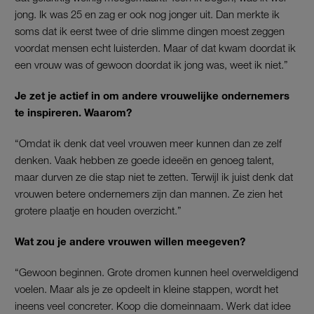
jong. Ik was 25 en zag er ook nog jonger uit. Dan merkte ik
soms dat ik eerst twee of drie slimme dingen moest zeggen
voordat mensen echt luisterden. Maar of dat kwam doordat ik
een vrouw was of gewoon doordat ik jong was, weet ik niet.”
Je zet je actief in om andere vrouwelijke ondernemers
te inspireren. Waarom?
“Omdat ik denk dat veel vrouwen meer kunnen dan ze zelf
denken. Vaak hebben ze goede ideeën en genoeg talent,
maar durven ze die stap niet te zetten. Terwijl ik juist denk dat
vrouwen betere ondernemers zijn dan mannen. Ze zien het
grotere plaatje en houden overzicht.”
Wat zou je andere vrouwen willen meegeven?
“Gewoon beginnen. Grote dromen kunnen heel overweldigend
voelen. Maar als je ze opdeelt in kleine stappen, wordt het
ineens veel concreter. Koop die domeinnaam. Werk dat idee