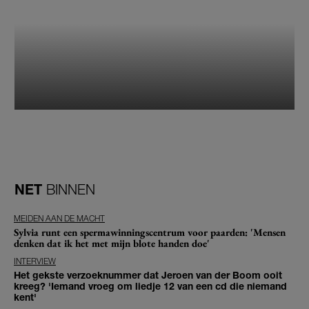
NET
BINNEN
MEIDEN AAN DE MACHT
Sylvia runt een spermawinningscentrum voor paarden: 'Mensen
denken dat ik het met mijn blote handen doe'
INTERVIEW
Het gekste verzoeknummer dat Jeroen van der Boom ooit
kreeg? 'Iemand vroeg om liedje 12 van een cd die niemand
kent'