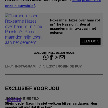
onze nieuwsbrief
.
Roxeanne Hazes over haar rol
in 'The Passion': 'Ben al
maanden mijn tekst aan het
oefenen'
LEES OOK
GOED ARTIKEL? DELEN MAAR.
BRON
INSTAGRAM
FOTO
L.257 | ROBIN DE PUY
EXCLUSIEF VOOR JOU
LEKKER SAMENGESTELD
Stiefmoeder Naomi is niet welkom bij verjaardagen: 'Hun
moeder wil niet dat ik er ben'