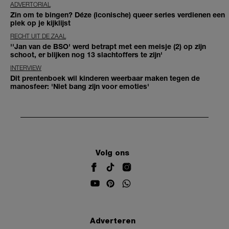
ADVERTORIAL
Zin om te bingen? Déze (iconische) queer series verdienen een
plek op je kijklijst
RECHT UIT DE ZAAL
''Jan van de BSO' werd betrapt met een meisje (2) op zijn
schoot, er blijken nog 13 slachtoffers te zijn'
INTERVIEW
Dit prentenboek wil kinderen weerbaar maken tegen de
manosfeer: 'Niet bang zijn voor emoties'
Volg ons
Adverteren