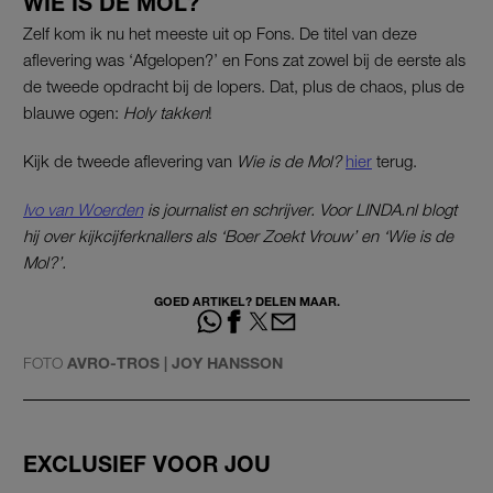
WIE IS DE MOL?
Zelf kom ik nu het meeste uit op Fons. De titel van deze
aflevering was ‘Afgelopen?’ en Fons zat zowel bij de eerste als
de tweede opdracht bij de lopers. Dat, plus de chaos, plus de
blauwe ogen:
Holy takken
!
Kijk de tweede aflevering van
Wie is de Mol?
hier
terug.
Ivo van Woerden
is journalist en schrijver. Voor LINDA.nl blogt
hij over kijkcijferknallers als ‘Boer Zoekt Vrouw’ en ‘Wie is de
Mol?’.
GOED ARTIKEL? DELEN MAAR.
FOTO
AVRO-TROS | JOY HANSSON
EXCLUSIEF VOOR JOU