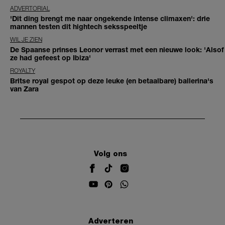
ADVERTORIAL
'Dit ding brengt me naar ongekende intense climaxen': drie
mannen testen dit hightech seksspeeltje
WIL JE ZIEN
De Spaanse prinses Leonor verrast met een nieuwe look: 'Alsof
ze had gefeest op Ibiza'
ROYALTY
Britse royal gespot op deze leuke (en betaalbare) ballerina's
van Zara
Volg ons
Adverteren