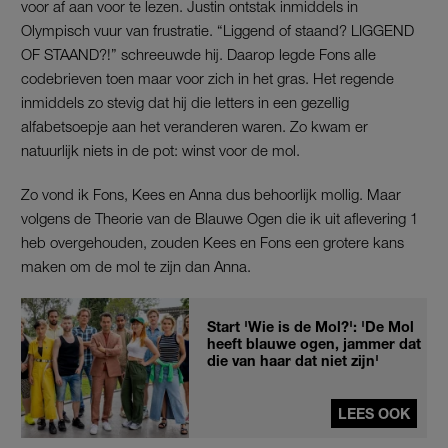
voor af aan voor te lezen. Justin ontstak inmiddels in
Olympisch vuur van frustratie. “Liggend of staand? LIGGEND
OF STAAND?!” schreeuwde hij. Daarop legde Fons alle
codebrieven toen maar voor zich in het gras. Het regende
inmiddels zo stevig dat hij die letters in een gezellig
alfabetsoepje aan het veranderen waren. Zo kwam er
natuurlijk niets in de pot: winst voor de mol.
Zo vond ik Fons, Kees en Anna dus behoorlijk mollig. Maar
volgens de Theorie van de Blauwe Ogen die ik uit aflevering 1
heb overgehouden, zouden Kees en Fons een grotere kans
maken om de mol te zijn dan Anna.
Start 'Wie is de Mol?': 'De Mol
heeft blauwe ogen, jammer dat
die van haar dat niet zijn'
LEES OOK