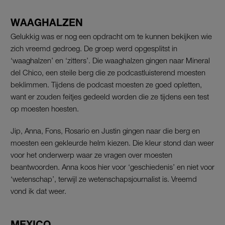
WAAGHALZEN
Gelukkig was er nog een opdracht om te kunnen bekijken wie
zich vreemd gedroeg. De groep werd opgesplitst in
‘waaghalzen’ en ‘zitters’. Die waaghalzen gingen naar Mineral
del Chico, een steile berg die ze podcastluisterend moesten
beklimmen. Tijdens de podcast moesten ze goed opletten,
want er zouden feitjes gedeeld worden die ze tijdens een test
op moesten hoesten.
Jip, Anna, Fons, Rosario en Justin gingen naar die berg en
moesten een gekleurde helm kiezen. Die kleur stond dan weer
voor het onderwerp waar ze vragen over moesten
beantwoorden. Anna koos hier voor ‘geschiedenis’ en niet voor
‘wetenschap’, terwijl ze wetenschapsjournalist is. Vreemd
vond ik dat weer.
MEXICO