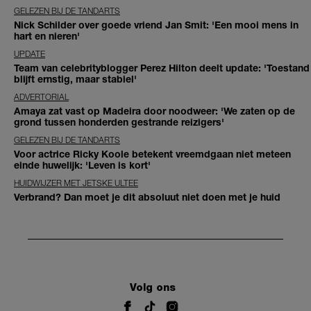
GELEZEN BIJ DE TANDARTS
Nick Schilder over goede vriend Jan Smit: 'Een mooi mens in
hart en nieren'
UPDATE
Team van celebrityblogger Perez Hilton deelt update: 'Toestand
blijft ernstig, maar stabiel'
ADVERTORIAL
Amaya zat vast op Madeira door noodweer: 'We zaten op de
grond tussen honderden gestrande reizigers'
GELEZEN BIJ DE TANDARTS
Voor actrice Ricky Koole betekent vreemdgaan niet meteen
einde huwelijk: 'Leven is kort'
HUIDWIJZER MET JETSKE ULTEE
Verbrand? Dan moet je dit absoluut niet doen met je huid
Volg ons