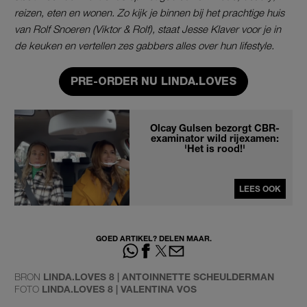
reizen, eten en wonen. Zo kijk je binnen bij het prachtige huis
van Rolf Snoeren (Viktor & Rolf), staat Jesse Klaver voor je in
de keuken en vertellen zes gabbers alles over hun lifestyle.
PRE-ORDER NU LINDA.LOVES
Olcay Gulsen bezorgt CBR-
examinator wild rijexamen:
'Het is rood!'
LEES OOK
GOED ARTIKEL? DELEN MAAR.
BRON
LINDA.LOVES 8 | ANTOINNETTE SCHEULDERMAN
FOTO
LINDA.LOVES 8 | VALENTINA VOS