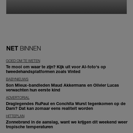
NET
BINNEN
GOED OM TE WETEN
Te mooi om waar te zijn? Kijk uit voor AI-foto's op
tweedehandsplatformen zoals Vinted
BABYNIEUWS
Son Mieux-bandleden Maud Akkermans en Olivier Lucas
verwachten hun eerste kind
ADVERTORIAL
Draglegendes RuPaul en Conchita Wurst tegenkomen op de
Dam? Dat kan zomaar eens realiteit worden
HITTEPLAN
Zonnebrand in de aanslag, want we krijgen dit weekend weer
tropische temperaturen