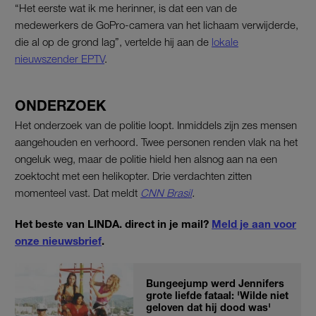
“Het eerste wat ik me herinner, is dat een van de
medewerkers de GoPro-camera van het lichaam verwijderde,
die al op de grond lag”, vertelde hij aan de
lokale
nieuwszender EPTV
.
ONDERZOEK
Het onderzoek van de politie loopt. Inmiddels zijn zes mensen
aangehouden en verhoord. Twee personen renden vlak na het
ongeluk weg, maar de politie hield hen alsnog aan na een
zoektocht met een helikopter. Drie verdachten zitten
momenteel vast. Dat meldt
CNN Brasil
.
Het beste van LINDA. direct in je mail?
Meld je aan voor
onze nieuwsbrief
.
Bungeejump werd Jennifers
grote liefde fataal: 'Wilde niet
geloven dat hij dood was'