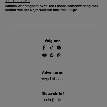
BEETJE BIJBLIJVEN
Hannah Waddingham over 'Ted Lasso'-samenwerking met
Matteo van der Grijn: 'Meteen heel makkelijk'
Volg ons
Adverteren
mogelijkheden
Nieuwsbrief
schrijf je in