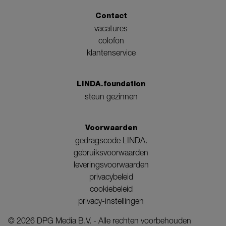
Contact
vacatures
colofon
klantenservice
LINDA.foundation
steun gezinnen
Voorwaarden
gedragscode LINDA.
gebruiksvoorwaarden
leveringsvoorwaarden
privacybeleid
cookiebeleid
privacy-instellingen
©
2026
DPG Media B.V. - Alle rechten voorbehouden