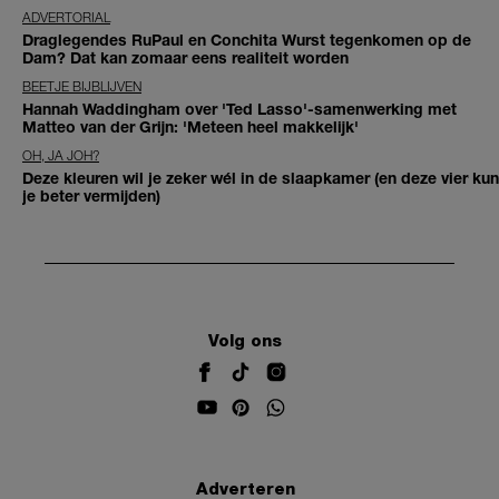
ADVERTORIAL
Draglegendes RuPaul en Conchita Wurst tegenkomen op de
Dam? Dat kan zomaar eens realiteit worden
BEETJE BIJBLIJVEN
Hannah Waddingham over 'Ted Lasso'-samenwerking met
Matteo van der Grijn: 'Meteen heel makkelijk'
OH, JA JOH?
Deze kleuren wil je zeker wél in de slaapkamer (en deze vier kun
je beter vermijden)
Volg ons
Adverteren