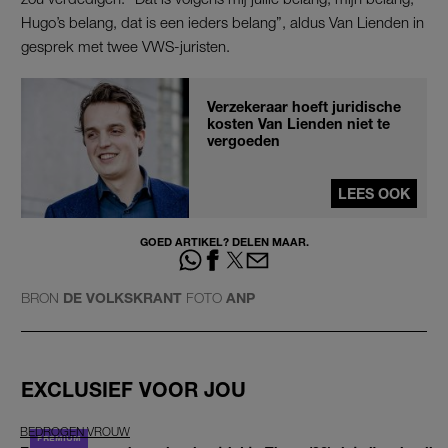
Hugo’s belang, dat is een ieders belang”, aldus Van Lienden in
gesprek met twee VWS-juristen.
Verzekeraar hoeft juridische
kosten Van Lienden niet te
vergoeden
LEES OOK
GOED ARTIKEL? DELEN MAAR.
BRON
DE VOLKSKRANT
FOTO
ANP
EXCLUSIEF VOOR JOU
BEDROGEN VROUW