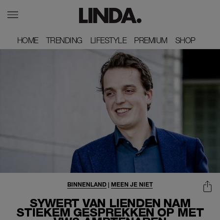
HOME
HOME
TRENDING
TRENDING
LIFESTYLE
LIFESTYLE
PREMIUM
PREMIUM
SHOP
SHOP
BINNENLAND
|
MEEN JE NIET
SYWERT VAN LIENDEN NAM
STIEKEM GESPREKKEN OP MET