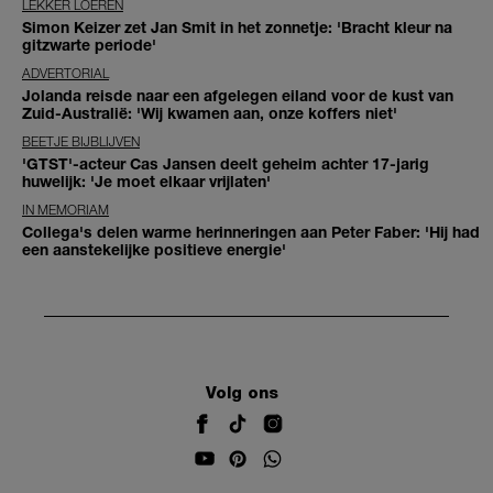
LEKKER LOEREN
Simon Keizer zet Jan Smit in het zonnetje: 'Bracht kleur na
gitzwarte periode'
ADVERTORIAL
Jolanda reisde naar een afgelegen eiland voor de kust van
Zuid-Australië: 'Wij kwamen aan, onze koffers niet'
BEETJE BIJBLIJVEN
'GTST'-acteur Cas Jansen deelt geheim achter 17-jarig
huwelijk: 'Je moet elkaar vrijlaten'
IN MEMORIAM
Collega's delen warme herinneringen aan Peter Faber: 'Hij had
een aanstekelijke positieve energie'
Volg ons