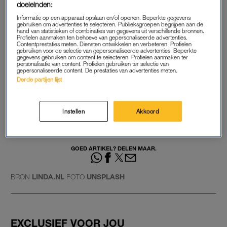
knuffels voorbij. Op station Den Haag Centraal zijn de pluche
doeleinden:
dieren zelfs in het echt te bekijken.
Informatie op een apparaat opslaan en/of openen. Beperkte gegevens
gebruiken om advertenties te selecteren. Publieksgroepen begrijpen aan de
hand van statistieken of combinaties van gegevens uit verschillende bronnen.
Lees ook
Profielen aanmaken ten behoeve van gepersonaliseerde advertenties.
Contentprestaties meten. Diensten ontwikkelen en verbeteren. Profielen
Oh bear: ijshockeyfans gooien tienduizenden knuffels op het ijs
gebruiken voor de selectie van gepersonaliseerde advertenties. Beperkte
gegevens gebruiken om content te selecteren. Profielen aanmaken ter
personalisatie van content. Profielen gebruiken ter selectie van
In totaal vond de NS tussen 1 januari en 31 oktober op stations
gepersonaliseerde content. De prestaties van advertenties meten.
Derde partijen lijst
of in treinen 108.000 verloren voorwerpen. Passen, tassen en
portemonnees worden het vaakst vergeten, gevolgd door
sleutels en jassen. De opmerkelijkste vondsten van de
Instellen
Akkoord
afgelopen maanden zijn een strijkijzer met strijkplank, een
nachtkastje en een eenwieler.
GOED ARTIKEL? DELEN MAAR.
BRON
LINDA.NL
FOTO
UNSPLASH
EXCLUSIEF VOOR JOU