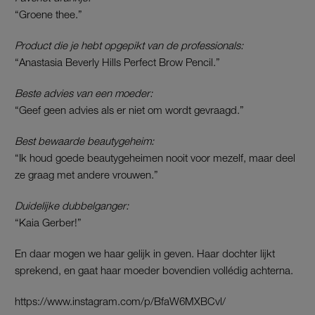
“Groene thee.”
Product die je hebt opgepikt van de professionals:
“Anastasia Beverly Hills Perfect Brow Pencil.”
Beste advies van een moeder:
“Geef geen advies als er niet om wordt gevraagd.”
Best bewaarde beautygeheim:
“Ik houd goede beautygeheimen nooit voor mezelf, maar deel
ze graag met andere vrouwen.”
Duidelijke dubbelganger:
“Kaia Gerber!”
En daar mogen we haar gelijk in geven. Haar dochter lijkt
sprekend, en gaat haar moeder bovendien vollédig achterna.
https://www.instagram.com/p/BfaW6MXBCvl/