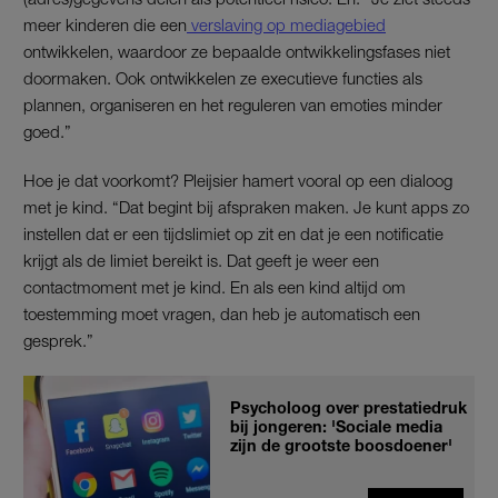
meer kinderen die een
verslaving op mediagebied
ontwikkelen, waardoor ze bepaalde ontwikkelingsfases niet
doormaken. Ook ontwikkelen ze executieve functies als
plannen, organiseren en het reguleren van emoties minder
goed.”
Hoe je dat voorkomt? Pleijsier hamert vooral op een dialoog
met je kind. “Dat begint bij afspraken maken. Je kunt apps zo
instellen dat er een tijdslimiet op zit en dat je een notificatie
krijgt als de limiet bereikt is. Dat geeft je weer een
contactmoment met je kind. En als een kind altijd om
toestemming moet vragen, dan heb je automatisch een
gesprek.”
Psycholoog over prestatiedruk
bij jongeren: 'Sociale media
zijn de grootste boosdoener'