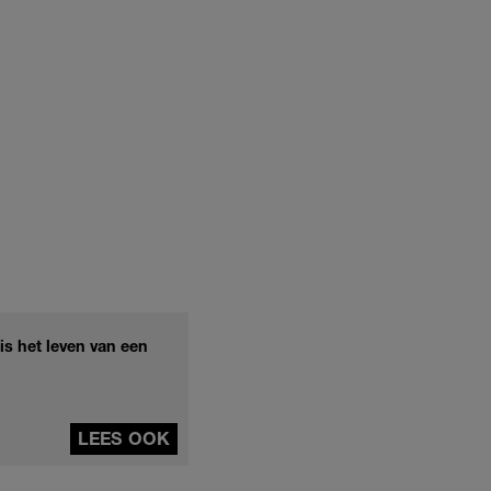
is het leven van een
LEES OOK