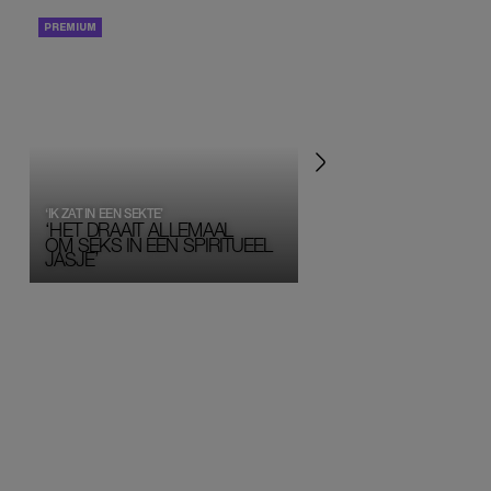
PORTRETTEN
PERSOONLIJK VERHA
‘IK ZAT IN EEN SEKTE’
‘HET DRAAIT ALLEMAAL
OM SEKS IN EEN SPIRITUEEL 
JASJE’