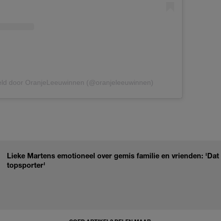
eld door OranjeLeeuwinnen (@oranjeleeuwinnen)
Lieke Martens emotioneel over gemis familie en vrienden: 'Dat 
topsporter'