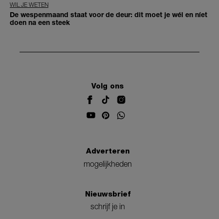
WIL JE WETEN
De wespenmaand staat voor de deur: dit moet je wél en níet
doen na een steek
Volg ons
Adverteren
mogelijkheden
Nieuwsbrief
schrijf je in