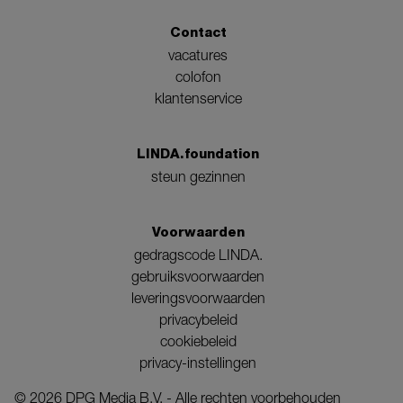
Contact
vacatures
colofon
klantenservice
LINDA.foundation
steun gezinnen
Voorwaarden
gedragscode LINDA.
gebruiksvoorwaarden
leveringsvoorwaarden
privacybeleid
cookiebeleid
privacy-instellingen
©
2026
DPG Media B.V. - Alle rechten voorbehouden