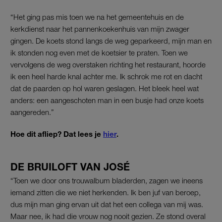
“Het ging pas mis toen we na het gemeentehuis en de
kerkdienst naar het pannenkoekenhuis van mijn zwager
gingen. De koets stond langs de weg geparkeerd, mijn man en
ik stonden nog even met de koetsier te praten. Toen we
vervolgens de weg overstaken richting het restaurant, hoorde
ik een heel harde knal achter me. Ik schrok me rot en dacht
dat de paarden op hol waren geslagen. Het bleek heel wat
anders: een aangeschoten man in een busje had onze koets
aangereden.”
Hoe dit afliep? Dat lees je
hier
.
DE BRUILOFT VAN JOSÉ
“Toen we door ons trouwalbum bladerden, zagen we ineens
iemand zitten die we niet herkenden. Ik ben juf van beroep,
dus mijn man ging ervan uit dat het een collega van mij was.
Maar nee, ik had die vrouw nog nooit gezien. Ze stond overal