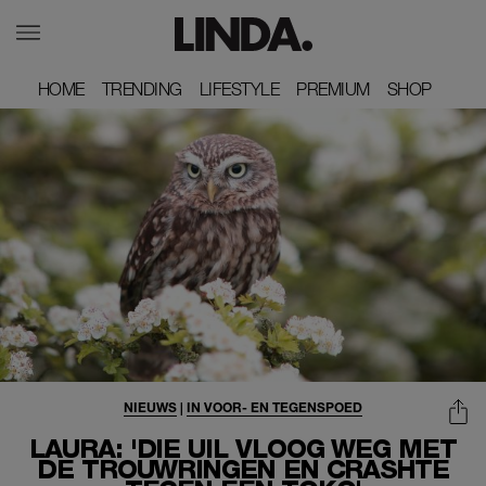
HOME
HOME
TRENDING
TRENDING
LIFESTYLE
LIFESTYLE
PREMIUM
PREMIUM
SHOP
SHOP
NIEUWS
|
IN VOOR- EN TEGENSPOED
LAURA: 'DIE UIL VLOOG WEG MET
DE TROUWRINGEN EN CRASHTE