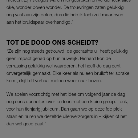
oké, wonder boven wonder. De trouwringen zaten gelukkig
nog vast aan zijn poten, dus die heb ik toch zelf maar even
aan het bruidspaar overhandigd.”
TOT DE DOOD ONS SCHEIDT?
“Ze zijn nog steeds getrouwd, de gecrashte uil heeft gelukkig
geen impact gehad op hun huwelijk. Richard kon de
verrassing gelukkig wel waarderen, het heeft de dag echt
onvergetelijk gemaakt. Elke keer als nu een bruiloft ter sprake
komt, drijft dit verhaal meteen weer naar boven.
We spelen voorzichtig met het idee om volgend jaar de dag
nog eens dunnetjes over te doen met een kleine groep. Leuk,
voor hun tienjarig jubileum. Dan gaan we op dezelfde plek
staan en huren we dezelfde uilenverzorgers in – kijken of het
dan wél goed gaat.”