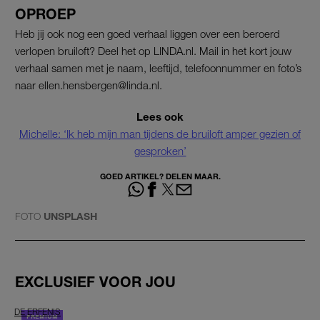
OPROEP
Heb jij ook nog een goed verhaal liggen over een beroerd
verlopen bruiloft? Deel het op LINDA.nl. Mail in het kort jouw
verhaal samen met je naam, leeftijd, telefoonnummer en foto’s
naar ellen.hensbergen@linda.nl.
Lees ook
Michelle: ‘Ik heb mijn man tijdens de bruiloft amper gezien of
gesproken’
GOED ARTIKEL? DELEN MAAR.
FOTO
UNSPLASH
EXCLUSIEF VOOR JOU
DE ERFENIS