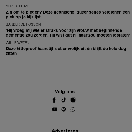
ADVERTORIAL
Zin om te bingen? Déze (iconische) queer series verdienen een
plek op je kijklijst
SANDER DE HOSSON
'Hij vroeg mij wie er straks voor zijn vrouw met beginnende
dementie zou zorgen. Hij wist dat hij haar zou moeten loslaten'
WIL JE WETEN
Deze hitteproof haarstijl ziet er vrolijk uit én blijft de hele dag
zitten
Volg ons
Adverteren