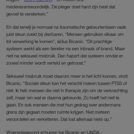
medeverantwoordelijk. De pleger doet hard zijn best dat
gevoel te versterken.”
En dat terwijl je normaal na traumatische gebeurtenissen vaak
juist steun zoekt bij dierbaren. “Mensen gebruiken elkaar om
tot verwerking te komen”, aldus Bicanic. “Dit prachtige
systeem werkt als een tierelier na een inbraak of brand. Maar
niet na seksueel misbruik. Dan hapert dat systeem omdat er
zoveel minder wordt verteld en getroost.”
Seksueel misbruik moet daarom meer in het licht komen, vindt
Bicanic. “Sociale steun kan het verschil maken tussen PTSS of
niet. Ik heb mensen die niet in therapie zijn om de verkrachting
zelf, maar om wat er daarna gebeurde. Zo hoeft het niet te
gaan. En ook mensen die met hun gedrag over andermans
grens zijn gegaan moeten ruimte krijgen. Niet meteen
veroordelen en verketteren. Dat lost allemaal niets op.”
Woensdagavond schuiven Iva Bicanic en LINDA.-