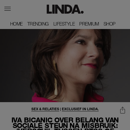
HOME
HOME
TRENDING
TRENDING
LIFESTYLE
LIFESTYLE
PREMIUM
PREMIUM
SHOP
SHOP
SEX & RELATIES
|
EXCLUSIEF IN LINDA.
IVA BICANIC OVER BELANG VAN
SOCIALE STEUN NA MISBRUIK: