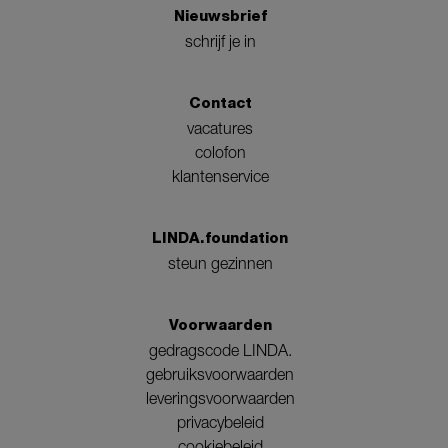
Nieuwsbrief
schrijf je in
Contact
vacatures
colofon
klantenservice
LINDA.foundation
steun gezinnen
Voorwaarden
gedragscode LINDA.
gebruiksvoorwaarden
leveringsvoorwaarden
privacybeleid
cookiebeleid