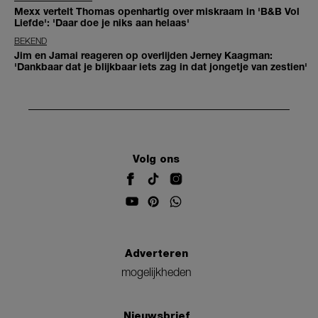
Mexx vertelt Thomas openhartig over miskraam in 'B&B Vol
Liefde': 'Daar doe je niks aan helaas'
BEKEND
Jim en Jamai reageren op overlijden Jerney Kaagman:
'Dankbaar dat je blijkbaar iets zag in dat jongetje van zestien'
Volg ons
Adverteren
mogelijkheden
Nieuwsbrief