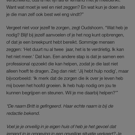
Want wat moet je wel en niet zeggen? En wat kun je doen als
je die man zelf ook best wel eng vindt?”
Vergeet niet voor jezelf te zorgen, zegt Oudshoorn. “Wat heb je
nodig? Blijf bij jezelf aanvoelen of je het nog kunt opbrengen,
of dat je een breekpunt hebt bereikt. Sommige mensen
zeggen: ‘Het duurt nu al twee jaar, het is te verdrietig. Ik kan
het niet meer.’ Dat kan. Een andere stap is dat je samen een
professional opzoekt die kan helpen, zodat je die last niet
alleen hoeft te dragen. Zeg dan niet: ‘Jij hebt hulp nodig’, maar
bijvoorbeeld: ‘Ik merk dat de zorgen die ik over je leven heb
mij boven het hoofd groeien. Ik heb hulp nodig om jou te
kunnen begrijpen en steunen. Wil je me daarbij helpen?'”
*De naam Britt is gefingeerd. Haar echte naam is bij de
redactie bekend.
Voel je je onveilig in je eigen huis of heb je het gevoel dat
iemand in je omgeving in een onveilige situatie verkeert? Je