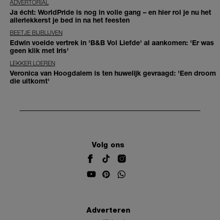
ADVERTORIAL
Ja écht: WorldPride is nog in volle gang – en hier rol je nu het
allerlekkerst je bed in na het feesten
BEETJE BIJBLIJVEN
Edwin voelde vertrek in 'B&B Vol Liefde' al aankomen: 'Er was
geen klik met Iris'
LEKKER LOEREN
Veronica van Hoogdalem is ten huwelijk gevraagd: 'Een droom
die uitkomt'
Volg ons
Adverteren