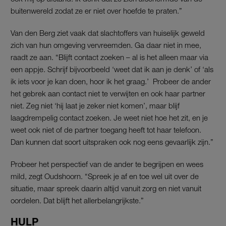
buitenwereld zodat ze er niet over hoefde te praten.”
Van den Berg ziet vaak dat slachtoffers van huiselijk geweld
zich van hun omgeving vervreemden. Ga daar niet in mee,
raadt ze aan. “Blijft contact zoeken – al is het alleen maar via
een appje. Schrijf bijvoorbeeld ‘weet dat ik aan je denk’ of ‘als
ik iets voor je kan doen, hoor ik het graag.’ Probeer de ander
het gebrek aan contact niet te verwijten en ook haar partner
niet. Zeg niet ‘hij laat je zeker niet komen’, maar blijf
laagdrempelig contact zoeken. Je weet niet hoe het zit, en je
weet ook niet of de partner toegang heeft tot haar telefoon.
Dan kunnen dat soort uitspraken ook nog eens gevaarlijk zijn.”
Probeer het perspectief van de ander te begrijpen en wees
mild, zegt Oudshoorn. “Spreek je af en toe wel uit over de
situatie, maar spreek daarin altijd vanuit zorg en niet vanuit
oordelen. Dat blijft het allerbelangrijkste.”
HULP