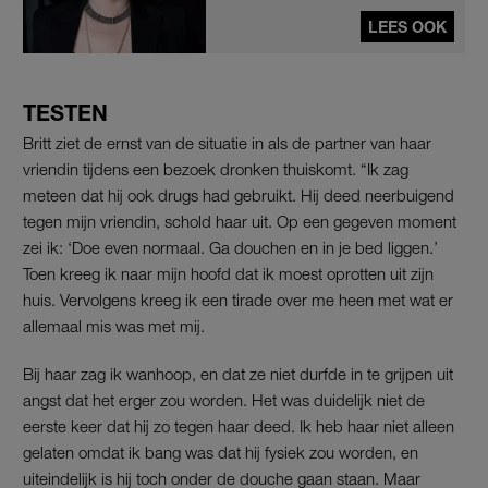
LEES OOK
TESTEN
Britt ziet de ernst van de situatie in als de partner van haar
vriendin tijdens een bezoek dronken thuiskomt. “Ik zag
meteen dat hij ook drugs had gebruikt. Hij deed neerbuigend
tegen mijn vriendin, schold haar uit. Op een gegeven moment
zei ik: ‘Doe even normaal. Ga douchen en in je bed liggen.’
Toen kreeg ik naar mijn hoofd dat ik moest oprotten uit zijn
huis. Vervolgens kreeg ik een tirade over me heen met wat er
allemaal mis was met mij.
Bij haar zag ik wanhoop, en dat ze niet durfde in te grijpen uit
angst dat het erger zou worden. Het was duidelijk niet de
eerste keer dat hij zo tegen haar deed. Ik heb haar niet alleen
gelaten omdat ik bang was dat hij fysiek zou worden, en
uiteindelijk is hij toch onder de douche gaan staan. Maar