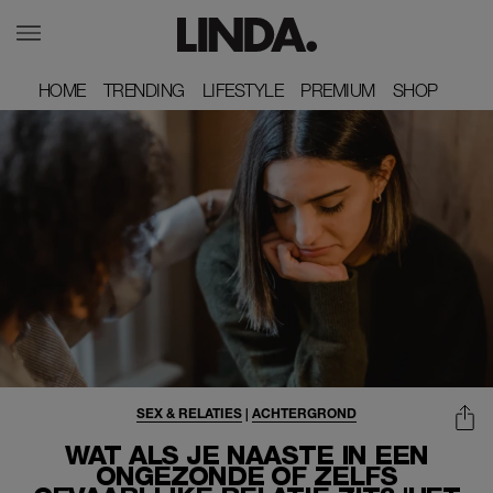
HOME
HOME
TRENDING
TRENDING
LIFESTYLE
LIFESTYLE
PREMIUM
PREMIUM
SHOP
SHOP
SEX & RELATIES
|
ACHTERGROND
WAT ALS JE NAASTE IN EEN
ONGEZONDE OF ZELFS