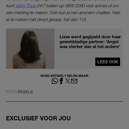
kunt
Veilig Thuis
24/7 bellen op 0800 2000 voor advies of om
een melding te maken. Ook kun je hen anoniem chatten. Heb
je te maken met direct gevaar, bel dan 112.
Lieve werd gegijzeld door haar
gewelddadige partner: 'Angst
was sterker dan al het andere'
LEES OOK
GOED ARTIKEL? DELEN MAAR.
FOTO
PEXELS
EXCLUSIEF VOOR JOU