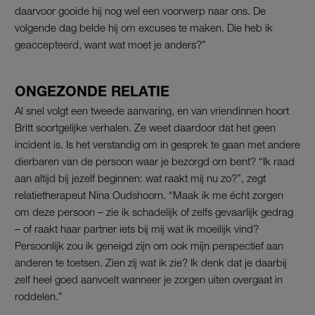
daarvoor gooide hij nog wel een voorwerp naar ons. De
volgende dag belde hij om excuses te maken. Die heb ik
geaccepteerd, want wat moet je anders?”
ONGEZONDE RELATIE
Al snel volgt een tweede aanvaring, en van vriendinnen hoort
Britt soortgelijke verhalen. Ze weet daardoor dat het geen
incident is. Is het verstandig om in gesprek te gaan met andere
dierbaren van de persoon waar je bezorgd om bent? “Ik raad
aan altijd bij jezelf beginnen: wat raakt mij nu zo?”, zegt
relatietherapeut Nina Oudshoorn. “Maak ik me écht zorgen
om deze persoon – zie ik schadelijk of zelfs gevaarlijk gedrag
– of raakt haar partner iets bij mij wat ik moeilijk vind?
Persoonlijk zou ik geneigd zijn om ook mijn perspectief aan
anderen te toetsen. Zien zij wat ik zie? Ik denk dat je daarbij
zelf heel goed aanvoelt wanneer je zorgen uiten overgaat in
roddelen.”